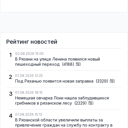
Рейтинг новостей
1
02.08.2026 15:05
В Рязани на улице Ленина появился новый
пешеходный переход
(4188)
2
01.08.2026 12:25
Под Рязанью появится новая заправка
(3329)
3
01.08.2026 18:15
Немецкая овчарка Локи нашла заблудившихся
грибников в рязанском лесу
(2229)
4
01.08.2026 15:12
В Рязанской области увеличили выплаты за
привлечение граждан на службу по контракту в