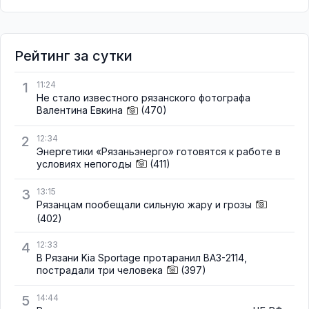
Рейтинг за сутки
1
11:24
Не стало известного рязанского фотографа
Валентина Евкина
(470)
2
12:34
Энергетики «Рязаньэнерго» готовятся к работе в
условиях непогоды
(411)
3
13:15
Рязанцам пообещали сильную жару и грозы
(402)
4
12:33
В Рязани Kia Sportage протаранил ВАЗ-2114,
пострадали три человека
(397)
5
14:44