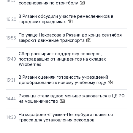
16:47
соревнования по стритболу
В Рязани обсудили участие ремесленников в
16:20
городских праздниках
По улице Некрасова в Рязани до конца сентября
15:56
закроют движение транспорта
Сбер расширяет поддержку селлеров,
пострадавших от инцидентов на складах
15:49
Wildberries
В Рязани оценили готовность учреждений
15:31
допобразования к новому учебному году
Рязанцы стали вдвое меньше жаловаться в ЦБ РФ
14:44
на мошенничество
На марафоне «Пушкин–Петербург» появится
14:30
трасса для установления рекордов