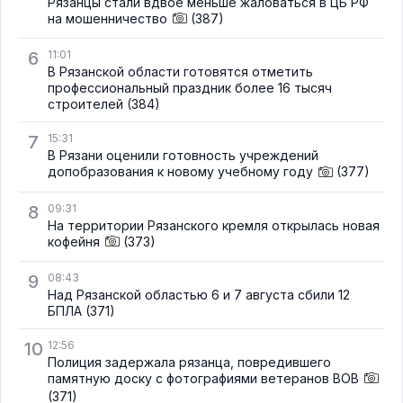
Рязанцы стали вдвое меньше жаловаться в ЦБ РФ
на мошенничество
(387)
6
11:01
В Рязанской области готовятся отметить
профессиональный праздник более 16 тысяч
строителей
(384)
7
15:31
В Рязани оценили готовность учреждений
допобразования к новому учебному году
(377)
8
09:31
На территории Рязанского кремля открылась новая
кофейня
(373)
9
08:43
Над Рязанской областью 6 и 7 августа сбили 12
БПЛА
(371)
10
12:56
Полиция задержала рязанца, повредившего
памятную доску с фотографиями ветеранов ВОВ
(371)