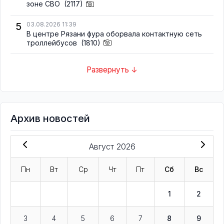
зоне СВО
(2117)
5
03.08.2026 11:39
В центре Рязани фура оборвала контактную сеть
троллейбусов
(1810)
Развернуть ↓
Архив новостей
Август 2026
Пн
Вт
Ср
Чт
Пт
Сб
Вс
1
2
3
4
5
6
7
8
9