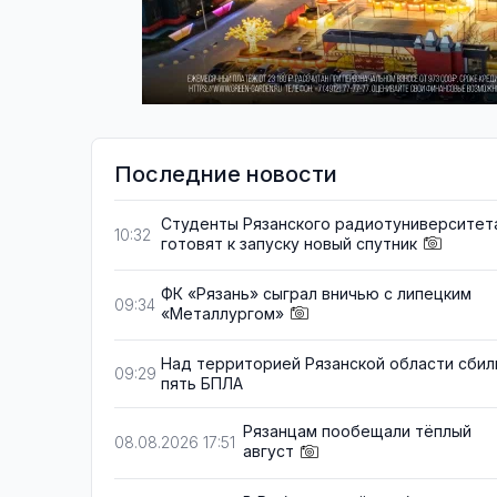
Последние новости
Студенты Рязанского радиотуниверситет
10:32
готовят к запуску новый спутник
ФК «Рязань» сыграл вничью с липецким
09:34
«Металлургом»
Над территорией Рязанской области сбил
09:29
пять БПЛА
Рязанцам пообещали тёплый
08.08.2026 17:51
август