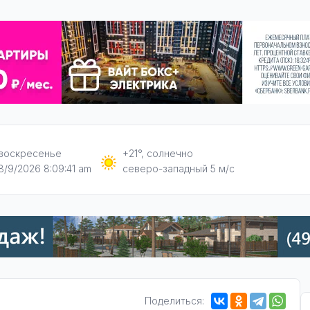
воскресенье
+21°, солнечно
8/9/2026 8:09:42 am
северо-западный 5 м/с
Поделиться: