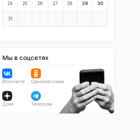
24
25
26
27
28
29
30
31
Мы в соцсетях
ВКонтакте
Одноклассники
Дзен
Телеграм