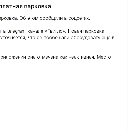
 платная парковка
арковка. Об этом сообщили в соцсетях.
т
в telegram-канале «Твиглс». Новая парковка
 Уточняется, что её пообещали оборудовать ещё в
приложении она отмечена как неактивная. Место