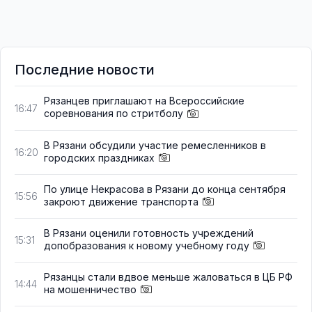
Последние новости
Рязанцев приглашают на Всероссийские
16:47
соревнования по стритболу
В Рязани обсудили участие ремесленников в
16:20
городских праздниках
По улице Некрасова в Рязани до конца сентября
15:56
закроют движение транспорта
В Рязани оценили готовность учреждений
15:31
допобразования к новому учебному году
Рязанцы стали вдвое меньше жаловаться в ЦБ РФ
14:44
на мошенничество