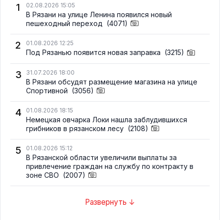
1
02.08.2026 15:05
В Рязани на улице Ленина появился новый
пешеходный переход
(4071)
2
01.08.2026 12:25
Под Рязанью появится новая заправка
(3215)
3
31.07.2026 18:00
В Рязани обсудят размещение магазина на улице
Спортивной
(3056)
4
01.08.2026 18:15
Немецкая овчарка Локи нашла заблудившихся
грибников в рязанском лесу
(2108)
5
01.08.2026 15:12
В Рязанской области увеличили выплаты за
привлечение граждан на службу по контракту в
зоне СВО
(2007)
Развернуть ↓