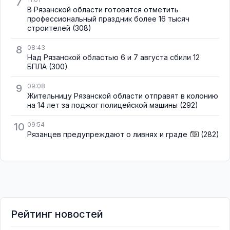
7
В Рязанской области готовятся отметить
профессиональный праздник более 16 тысяч
строителей
(308)
8
08:43
Над Рязанской областью 6 и 7 августа сбили 12
БПЛА
(300)
9
09:08
Жительницу Рязанской области отправят в колонию
на 14 лет за поджог полицейской машины
(292)
10
09:54
Рязанцев предупреждают о ливнях и граде
(282)
Рейтинг новостей