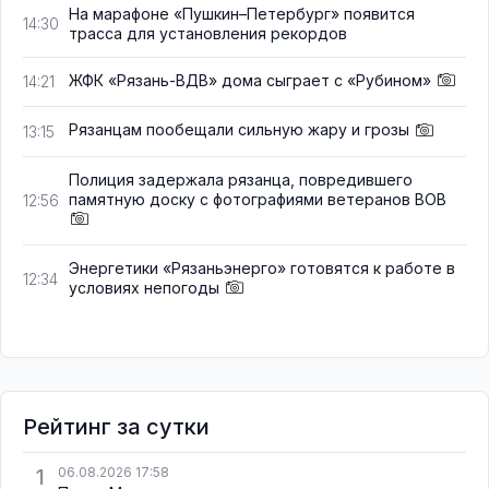
На марафоне «Пушкин–Петербург» появится
14:30
трасса для установления рекордов
ЖФК «Рязань-ВДВ» дома сыграет с «Рубином»
14:21
Рязанцам пообещали сильную жару и грозы
13:15
Полиция задержала рязанца, повредившего
памятную доску с фотографиями ветеранов ВОВ
12:56
Энергетики «Рязаньэнерго» готовятся к работе в
12:34
условиях непогоды
Рейтинг за сутки
1
06.08.2026 17:58