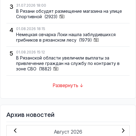
3
31.07.2026 18:00
В Рязани обсудят размещение магазина на улице
Спортивной
(2923)
4
01.08.2026 18:15
Немецкая овчарка Локи нашла заблудившихся
грибников в рязанском лесу
(1979)
5
01.08.2026 15:12
В Рязанской области увеличили выплаты за
привлечение граждан на службу по контракту в
зоне СВО
(1882)
Развернуть ↓
Архив новостей
Август 2026