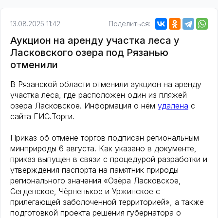
13.08.2025 11:42
Поделиться:
Аукцион на аренду участка леса у
Ласковского озера под Рязанью
отменили
В Рязанской области отменили аукцион на аренду
участка леса, где расположен один из пляжей
озера Ласковское. Информация о нём
удалена
с
сайта ГИС.Торги.
Приказ об отмене торгов подписан региональным
минприроды 6 августа. Как указано в документе,
приказ выпущен в связи с процедурой разработки и
утверждения паспорта на памятник природы
регионального значения «Озёра Ласковское,
Сегденское, Чёрненькое и Уржинское с
прилегающей заболоченной территорией», а также
подготовкой проекта решения губернатора о