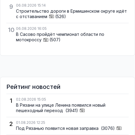
9
06.08.2026 15:14
Строительство дороги в Ермишинском округе идёт
с отставанием
(526)
10
06.08.2026 16:05
В Сасово пройдёт чемпионат области по
мотокроссу
(507)
Рейтинг новостей
1
02.08.2026 15:05
В Рязани на улице Ленина появился новый
пешеходный переход
(3941)
2
01.08.2026 12:25
Под Рязанью появится новая заправка
(3076)