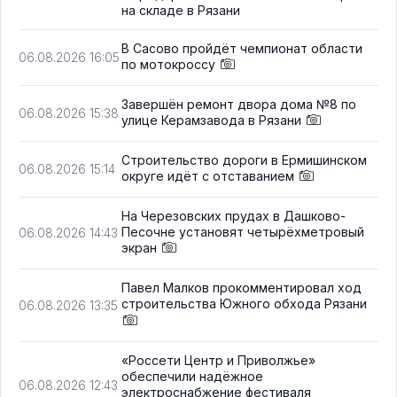
на складе в Рязани
В Сасово пройдёт чемпионат области
06.08.2026 16:05
по мотокроссу
Завершён ремонт двора дома №8 по
06.08.2026 15:38
улице Керамзавода в Рязани
Строительство дороги в Ермишинском
06.08.2026 15:14
округе идёт с отставанием
На Черезовских прудах в Дашково-
Песочне установят четырёхметровый
06.08.2026 14:43
экран
Павел Малков прокомментировал ход
строительства Южного обхода Рязани
06.08.2026 13:35
«Россети Центр и Приволжье»
обеспечили надёжное
06.08.2026 12:43
электроснабжение фестиваля