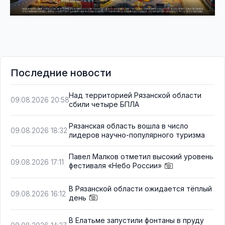
Последние новости
Над территорией Рязанской области
09.08.2026 20:58
сбили четыре БПЛА
Рязанская область вошла в число
09.08.2026 18:32
лидеров научно-популярного туризма
Павел Малков отметил высокий уровень
09.08.2026 17:11
фестиваля «Небо России»
В Рязанской области ожидается тёплый
09.08.2026 16:12
день
В Елатьме запустили фонтаны в пруду