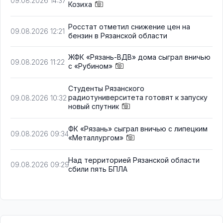
09.08.2026 14:37
Козиха
Росстат отметил снижение цен на
09.08.2026 12:21
бензин в Рязанской области
ЖФК «Рязань-ВДВ» дома сыграл вничью
09.08.2026 11:22
с «Рубином»
Студенты Рязанского
радиотуниверситета готовят к запуску
09.08.2026 10:32
новый спутник
ФК «Рязань» сыграл вничью с липецким
09.08.2026 09:34
«Металлургом»
Над территорией Рязанской области
09.08.2026 09:29
сбили пять БПЛА