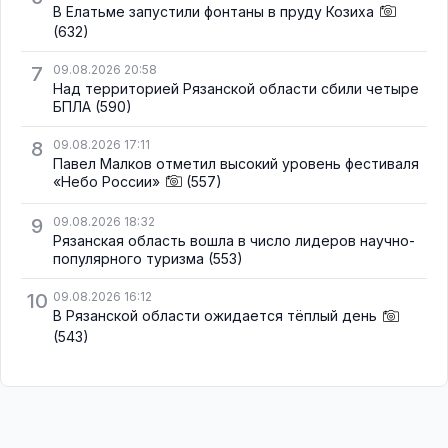
В Елатьме запустили фонтаны в пруду Козиха
(632)
7
09.08.2026 20:58
Над территорией Рязанской области сбили четыре
БПЛА
(590)
8
09.08.2026 17:11
Павел Малков отметил высокий уровень фестиваля
«Небо России»
(557)
9
09.08.2026 18:32
Рязанская область вошла в число лидеров научно-
популярного туризма
(553)
10
09.08.2026 16:12
В Рязанской области ожидается тёплый день
(543)