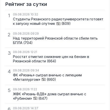
Рейтинг за сутки
1
09.08.2026 10:32
Студенты Рязанского радиотуниверситета готовят
к запуску новый спутник
(809)
2
09.08.2026 09:29
Над территорией Рязанской области сбили пять
БПЛА
(704)
3
09.08.2026 12:21
Росстат отметил снижение цен на бензин в
Рязанской области
(664)
4
09.08.2026 09:34
ФК «Рязань» сыграл вничью с липецким
«Металлургом»
(660)
5
09.08.2026 11:22
ЖФК «Рязань-ВДВ» дома сыграл вничью с
«Рубином»
(647)
6
09.08.2026 14:37