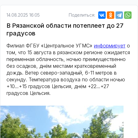
14.08.2025 16:05
Поделиться:
В Рязанской области потеплеет до 27
градусов
Филиал ФГБУ «Центральное УГМС»
информирует
о
том, что 15 августа в рязанском регионе ожидается
переменная облачность, ночью преимущественно
без осадков, днём местами кратковременный
дождь. Ветер северо-западный, 6-11 метров в
секунду. Температура воздуха по области ночью
+10…+15 градусов Цельсия, днём +22…+27
градусов Цельсия.