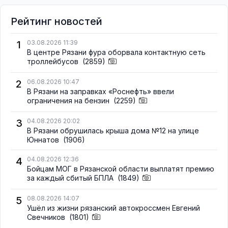
Рейтинг новостей
1
03.08.2026 11:39
В центре Рязани фура оборвала контактную сеть
троллейбусов
(2859)
2
06.08.2026 10:47
В Рязани на заправках «Роснефть» ввели
ограничения на бензин
(2259)
3
04.08.2026 20:02
В Рязани обрушилась крыша дома №12 на улице
Юннатов
(1906)
4
04.08.2026 12:36
Бойцам МОГ в Рязанской области выплатят премию
за каждый сбитый БПЛА
(1849)
5
08.08.2026 14:07
Ушёл из жизни рязанский автокроссмен Евгений
Свечников
(1801)