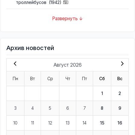
троллейбусов
(1942)
Развернуть ↓
Архив новостей
Август 2026
Пн
Вт
Ср
Чт
Пт
Сб
Вс
1
2
3
4
5
6
7
8
9
10
11
12
13
14
15
16