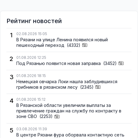
Рейтинг новостей
1
02.08.2026 15:05
В Рязани на улице Ленина появился новый
пешеходный переход
(4332)
2
01.08.2026 12:25
Под Рязанью появится новая заправка
(3452)
3
01.08.2026 18:15
Немецкая овчарка Локи нашла заблудившихся
грибников в рязанском лесу
(2345)
4
01.08.2026 15:12
В Рязанской области увеличили выплаты за
привлечение граждан на службу по контракту в
зоне СВО
(2253)
5
03.08.2026 11:39
В центре Рязани фура оборвала контактную сеть