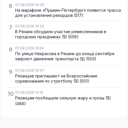
6
07.08.2026 14:30
На марафоне «Пушкин–Петербург» появится трасса
для установления рекордов
(517)
7
07.08.2026 16:20
В Рязани обсудили участие ремесленников в
городских праздниках
(506)
8
07.08.2026 15:56
По улице Некрасова в Рязани до конца сентября
закроют движение транспорта
(503)
9
07.08.2026 16:47
Рязанцев приглашают на Всероссийские
соревнования по стритболу
(501)
10
07.08.2026 13:15
Рязанцам пообещали сильную жару и грозы
(486)