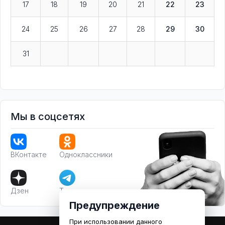
17
18
19
20
21
22
23
24
25
26
27
28
29
30
31
Мы в соцсетях
ВКонтакте
Одноклассники
Дзен
Телеграм
Предупреждение
При использовании данного