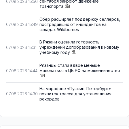
сентября закроют движение
07.08.2026 15:56
транспорта
Сбер расширяет поддержку селлеров,
пострадавших от инцидентов на
07.08.2026 15:49
складах Wildberries
В Рязани оценили готовность
учреждений допобразования к новому
07.08.2026 15:31
учебному году
Рязанцы стали вдвое меньше
жаловаться в ЦБ РФ на мошенничество
07.08.2026 14:44
На марафоне «Пушкин–Петербург»
появится трасса для установления
07.08.2026 14:30
рекордов