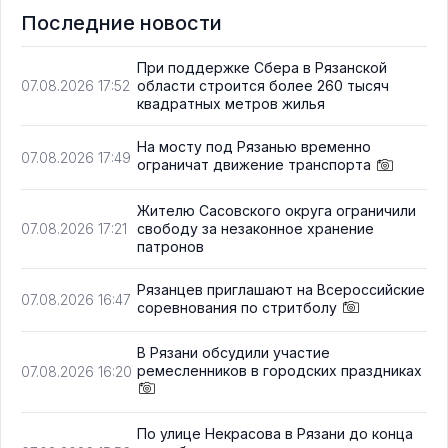
Последние новости
При поддержке Сбера в Рязанской
области строится более 260 тысяч
07.08.2026 17:52
квадратных метров жилья
На мосту под Рязанью временно
07.08.2026 17:49
ограничат движение транспорта
Жителю Сасовского округа ограничили
свободу за незаконное хранение
07.08.2026 17:21
патронов
Рязанцев приглашают на Всероссийские
07.08.2026 16:47
соревнования по стритболу
В Рязани обсудили участие
ремесленников в городских праздниках
07.08.2026 16:20
По улице Некрасова в Рязани до конца