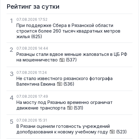
Рейтинг за сутки
1
07.08.2026 17:52
При поддержке Сбера в Рязанской области
строится более 260 тысяч квадратных метров
жилья
(625)
2
07.08.2026 14:44
Рязанцы стали вдвое меньше жаловаться в ЦБ РФ
на мошенничество
(537)
3
07.08.2026 11:24
Не стало известного рязанского фотографа
Валентина Евкина
(536)
4
07.08.2026 17:49
На мосту под Рязанью временно ограничат
движение транспорта
(531)
5
07.08.2026 15:31
В Рязани оценили готовность учреждений
допобразования к новому учебному году
(523)