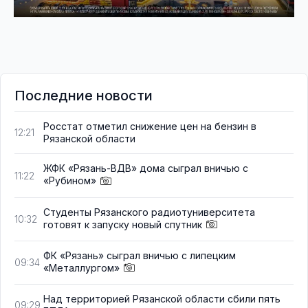
Последние новости
Росстат отметил снижение цен на бензин в
12:21
Рязанской области
ЖФК «Рязань-ВДВ» дома сыграл вничью с
11:22
«Рубином»
Студенты Рязанского радиотуниверситета
10:32
готовят к запуску новый спутник
ФК «Рязань» сыграл вничью с липецким
09:34
«Металлургом»
Над территорией Рязанской области сбили пять
09:29