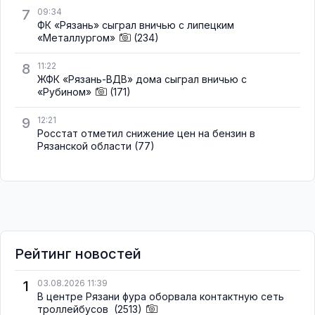
7
09:34
ФК «Рязань» сыграл вничью с липецким
«Металлургом»
(234)
8
11:22
ЖФК «Рязань-ВДВ» дома сыграл вничью с
«Рубином»
(171)
9
12:21
Росстат отметил снижение цен на бензин в
Рязанской области
(77)
Рейтинг новостей
1
03.08.2026 11:39
В центре Рязани фура оборвала контактную сеть
троллейбусов
(2513)