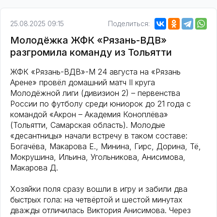
25.08.2025 09:15
Поделиться:
Молодёжка ЖФК «Рязань-ВДВ»
разгромила команду из Тольятти
ЖФК «Рязань-ВДВ»-М 24 августа на «Рязань
Арене» провёл домашний матч II круга
Молодёжной лиги (дивизион 2) – первенства
России по футболу среди юниорок до 21 года с
командой «Акрон – Академия Коноплёва»
(Тольятти, Самарская область). Молодые
«десантницы» начали встречу в таком составе:
Богачёва, Макарова Е., Минина, Гирс, Дорина, Тё,
Мокрушина, Ильина, Угольникова, Анисимова,
Макарова Д.
Хозяйки поля сразу вошли в игру и забили два
быстрых гола: на четвёртой и шестой минутах
дважды отличилась Виктория Анисимова. Через