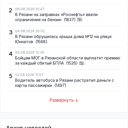
2
06.08.2026 10:47
В Рязани на заправках «Роснефть» ввели
ограничения на бензин
(1837)
3
04.08.2026 20:02
В Рязани обрушилась крыша дома №12 на улице
Юннатов
(1568)
4
04.08.2026 12:36
Бойцам МОГ в Рязанской области выплатят премию
за каждый сбитый БПЛА
(1526)
5
02.08.2026 12:57
Водитель автобуса в Рязани растратил деньги с
карты пассажирки
(1497)
Развернуть ↓
Архив новостей