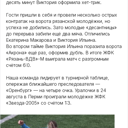
десять минут Виктория оформила хет-трик.
Гости пришли в себя и провели несколько острых
контратак на ворота рязанской молодёжки, но
успеха не добились. Зато молодые «десантницы»
до перерыва забили ещё два мяча. Отличились
Екатерина Макарова и Виктория Ильина.
Во втором тайме Виктория Ильина поразила ворота
«Акрона» ещё раз, оформив дубль. В итоге ЖФК
«Рязань-ВДВ»-М выиграла матч с разгромным
счётом 6:0.
Наша команда лидирует в турнирной таблице,
опережая ближайшего преследователя —
«Оренбург» — на четыре очка. Уралочки в 24
августа в Перми проиграли молодёжке ЖФК
«Звезда-2005» со счётом 1:3.