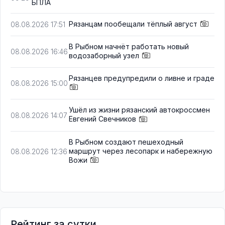
БПЛА
Рязанцам пообещали тёплый август
08.08.2026 17:51
В Рыбном начнёт работать новый
08.08.2026 16:46
водозаборный узел
Рязанцев предупредили о ливне и граде
08.08.2026 15:00
Ушёл из жизни рязанский автокроссмен
08.08.2026 14:07
Евгений Свечников
В Рыбном создают пешеходный
маршрут через лесопарк и набережную
08.08.2026 12:36
Вожи
Рейтинг за сутки