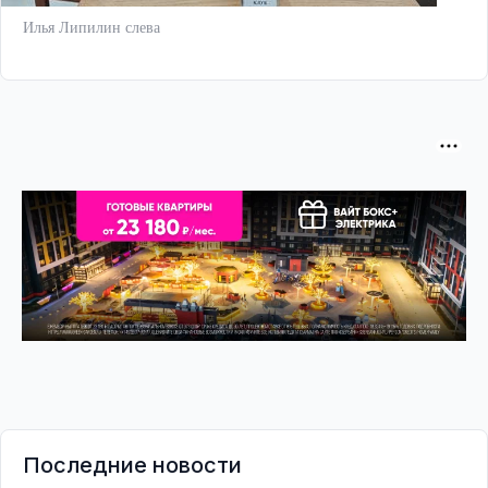
Илья Липилин слева
Последние новости