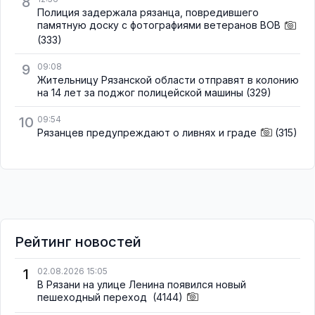
8
Полиция задержала рязанца, повредившего
памятную доску с фотографиями ветеранов ВОВ
(333)
9
09:08
Жительницу Рязанской области отправят в колонию
на 14 лет за поджог полицейской машины
(329)
10
09:54
Рязанцев предупреждают о ливнях и граде
(315)
Рейтинг новостей
1
02.08.2026 15:05
В Рязани на улице Ленина появился новый
пешеходный переход
(4144)