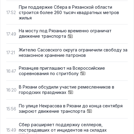
При поддержке Сбера в Рязанской области
строится более 260 тысяч квадратных метров
17:52
жилья
На мосту под Рязанью временно ограничат
17:49
движение транспорта
Жителю Сасовского округа ограничили свободу за
17:21
незаконное хранение патронов
Рязанцев приглашают на Всероссийские
16:47
соревнования по стритболу
В Рязани обсудили участие ремесленников в
16:20
городских праздниках
По улице Некрасова в Рязани до конца сентября
15:56
закроют движение транспорта
Сбер расширяет поддержку селлеров,
пострадавших от инцидентов на складах
15:49