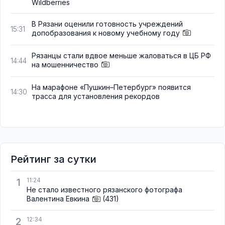
Wildberries
В Рязани оценили готовность учреждений
15:31
допобразования к новому учебному году
Рязанцы стали вдвое меньше жаловаться в ЦБ РФ
14:44
на мошенничество
На марафоне «Пушкин–Петербург» появится
14:30
трасса для установления рекордов
Рейтинг за сутки
1
11:24
Не стало известного рязанского фотографа
Валентина Евкина
(431)
2
12:34