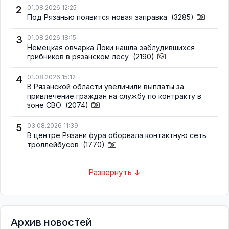
2
01.08.2026 12:25
Под Рязанью появится новая заправка
(3285)
3
01.08.2026 18:15
Немецкая овчарка Локи нашла заблудившихся
грибников в рязанском лесу
(2190)
4
01.08.2026 15:12
В Рязанской области увеличили выплаты за
привлечение граждан на службу по контракту в
зоне СВО
(2074)
5
03.08.2026 11:39
В центре Рязани фура оборвала контактную сеть
троллейбусов
(1770)
Развернуть ↓
Архив новостей