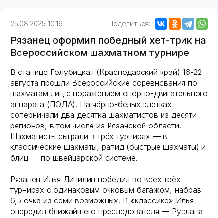
25.08.2025 10:16
Поделиться:
Рязанец оформил победный хет-трик на
Всероссийском шахматном турнире
В станице Голубицкая (Краснодарский край) 16-22
августа прошли Всероссийские соревнования по
шахматам лиц с поражением опорно-двигательного
аппарата (ПОДА). На чёрно-белых клетках
соперничали два десятка шахматистов из десяти
регионов, в том числе из Рязанской области.
Шахматисты сыграли в трёх турнирах — в
классические шахматы, рапид (быстрые шахматы) и
блиц — по швейцарской системе.
Рязанец Илья Липилин победил во всех трёх
турнирах с одинаковым очковым багажом, набрав
6,5 очка из семи возможных. В «классике» Илья
опередил ближайшего преследователя — Руслана