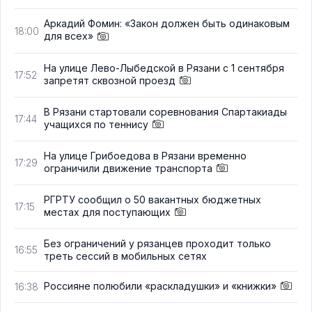
Аркадий Фомин: «Закон должен быть одинаковым
18:00
для всех»
На улице Лево-Лыбедской в Рязани с 1 сентября
17:52
запретят сквозной проезд
В Рязани стартовали соревнования Спартакиады
17:44
учащихся по теннису
На улице Грибоедова в Рязани временно
17:29
ограничили движение транспорта
РГРТУ сообщил о 50 вакантных бюджетных
17:15
местах для поступающих
Без ограничений у рязанцев проходит только
16:55
треть сессий в мобильных сетях
Россияне полюбили «раскладушки» и «книжки»
16:38