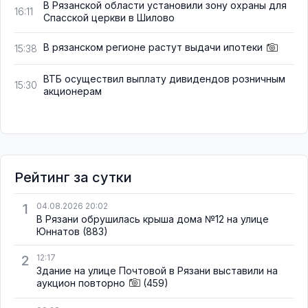
В Рязанской области установили зону охраны для
16:11
Спасской церкви в Шилово
В рязанском регионе растут выдачи ипотеки
15:38
ВТБ осуществил выплату дивидендов розничным
15:30
акционерам
Рейтинг за сутки
1
04.08.2026 20:02
В Рязани обрушилась крыша дома №12 на улице
Юннатов
(883)
2
12:17
Здание на улице Почтовой в Рязани выставили на
аукцион повторно
(459)