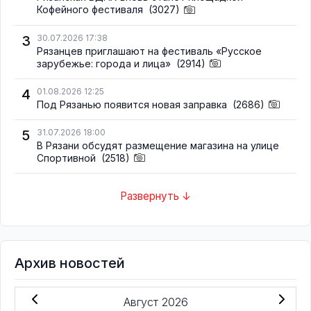
Кофейного фестиваля
(3027)
3
30.07.2026 17:38
Рязанцев приглашают на фестиваль «Русское
зарубежье: города и лица»
(2914)
4
01.08.2026 12:25
Под Рязанью появится новая заправка
(2686)
5
31.07.2026 18:00
В Рязани обсудят размещение магазина на улице
Спортивной
(2518)
Развернуть ↓
Архив новостей
Август 2026