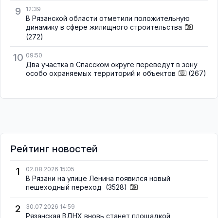
9
12:39
В Рязанской области отметили положительную
динамику в сфере жилищного строительства
(272)
10
09:50
Два участка в Спасском округе переведут в зону
особо охраняемых территорий и объектов
(267)
Рейтинг новостей
1
02.08.2026 15:05
В Рязани на улице Ленина появился новый
пешеходный переход
(3528)
2
30.07.2026 14:59
Рязанская ВДНХ вновь станет площадкой