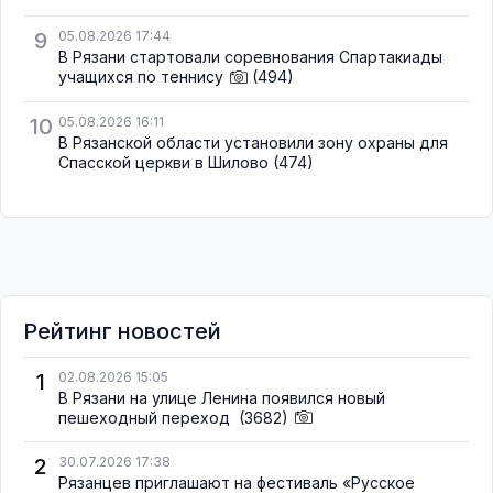
9
05.08.2026 17:44
В Рязани стартовали соревнования Спартакиады
учащихся по теннису
(494)
10
05.08.2026 16:11
В Рязанской области установили зону охраны для
Спасской церкви в Шилово
(474)
Рейтинг новостей
1
02.08.2026 15:05
В Рязани на улице Ленина появился новый
пешеходный переход
(3682)
2
30.07.2026 17:38
Рязанцев приглашают на фестиваль «Русское