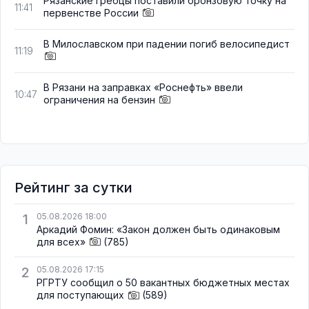
Рязанские гребцы поставили бронзовую точку на
11:41
первенстве России
В Милославском при падении погиб велосипедист
11:19
В Рязани на заправках «Роснефть» ввели
10:47
ограничения на бензин
Рейтинг за сутки
1
05.08.2026 18:00
Аркадий Фомин: «Закон должен быть одинаковым
для всех»
(785)
2
05.08.2026 17:15
РГРТУ сообщил о 50 вакантных бюджетных местах
для поступающих
(589)