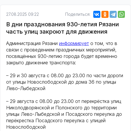
27.08.2025 09:22
Поделиться:
В дни празднования 930-летия Рязани
часть улиц закроют для движения
Администрация Рязани
информирует
о том, что в
связи с проведением праздничных мероприятий,
посвящённых 930-летию города будет временно
закрыто движение транспорта:
– 29 и 30 августа с 08.00 до 23.00 по части дороги
от улицы Новослободской до дома 36 по улицы
Лево-Лыбедской
– 29 августа с 08.00 до 23.00 от перекрёстка улиц
Николодворянской и Полонского до территории
улицы Лево-Лыбедской и Посадского переулка до
перёкрестка Посадского переулка с улицей
Новослободской