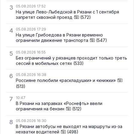
3
05.08.2026 17:52
На улице Лево-Лыбедской в Рязани с 1 сентября
запретят сквозной проезд
(572)
4
05.08.2026 17:29
На улице Грибоедова в Рязани временно
ограничили движение транспорта
(547)
5
05.08.2026 16:55
Без ограничений у рязанцев проходит только треть
сессий в мобильных сетях
(533)
6
05.08.2026 16:38
Россияне полюбили «раскладушки» и «книжки»
(513)
7
10:47
В Рязани на заправках «Роснефть» ввели
ограничения на бензин
(512)
8
05.08.2026 16:30
В Рязани автобусы не выходят на маршруты из-за
нехватки водителей
(498)