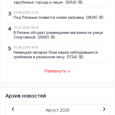
зарубежье: города и лица»
(3054)
3
01.08.2026 12:25
Под Рязанью появится новая заправка
(2826)
4
31.07.2026 18:00
В Рязани обсудят размещение магазина на улице
Спортивной
(2660)
5
01.08.2026 18:15
Немецкая овчарка Локи нашла заблудившихся
грибников в рязанском лесу
(1734)
Развернуть ↓
Архив новостей
Август 2026