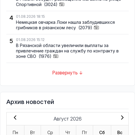
Спортивной
(3024)
4
01.08.2026 18:15
Немецкая овчарка Локи нашла заблудившихся
грибников в рязанском лесу
(2079)
5
01.08.2026 15:12
В Рязанской области увеличили выплаты за
привлечение граждан на службу по контракту в
зоне СВО
(1976)
Развернуть ↓
Архив новостей
Август 2026
Пн
Вт
Ср
Чт
Пт
Сб
Вс