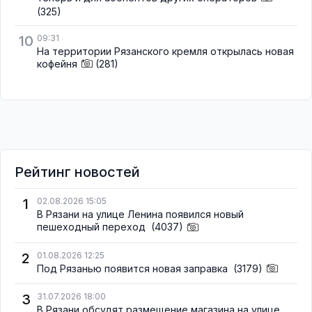
(325)
10
09:31
На территории Рязанского кремля открылась новая
кофейня
(281)
Рейтинг новостей
1
02.08.2026 15:05
В Рязани на улице Ленина появился новый
пешеходный переход
(4037)
2
01.08.2026 12:25
Под Рязанью появится новая заправка
(3179)
3
31.07.2026 18:00
В Рязани обсудят размещение магазина на улице