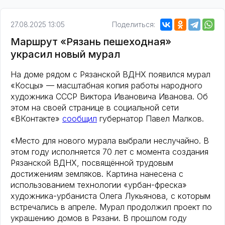
27.08.2025 13:05
Поделиться:
Маршрут «Рязань пешеходная»
украсил новый мурал
На доме рядом с Рязанской ВДНХ появился мурал
«Косцы» — масштабная копия работы народного
художника СССР Виктора Ивановича Иванова. Об
этом на своей странице в социальной сети
«ВКонтакте»
сообщил
губернатор Павел Малков.
«Место для нового мурала выбрали неслучайно. В
этом году исполняется 70 лет с момента создания
Рязанской ВДНХ, посвящённой трудовым
достижениям земляков. Картина нанесена с
использованием технологии «урбан-фреска»
художника-урбаниста Олега Лукьянова, с которым
встречались в апреле. Мурал продолжил проект по
украшению домов в Рязани. В прошлом году