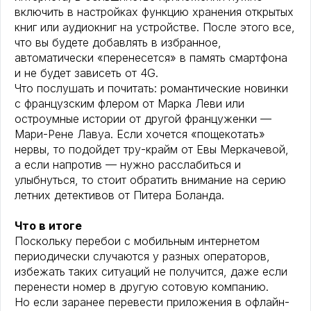
включить в настройках функцию хранения открытых
книг или аудиокниг на устройстве. После этого все,
что вы будете добавлять в избранное,
автоматически «перенесется» в память смартфона
и не будет зависеть от 4G.
Что послушать и почитать: романтические новинки
с французским флером от Марка Леви или
остроумные истории от другой француженки —
Мари-Рене Лавуа. Если хочется «пощекотать»
нервы, то подойдет тру-крайм от Евы Меркачевой,
а если напротив — нужно расслабиться и
улыбнуться, то стоит обратить внимание на серию
летних детективов от Питера Боланда.
Что в итоге
Поскольку перебои с мобильным интернетом
периодически случаются у разных операторов,
избежать таких ситуаций не получится, даже если
перенести номер в другую сотовую компанию.
Но если заранее перевести приложения в офлайн-