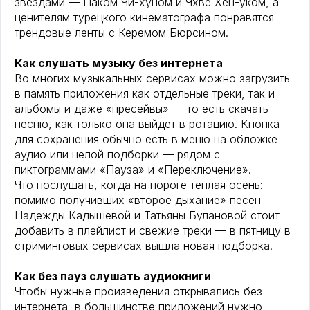
звездами — Паком Чи-хуном и Чхве Хен-уком, а
ценителям турецкого кинематографа понравятся
трендовые ленты с Керемом Бюрсином.
Как слушать музыку без интернета
Во многих музыкальных сервисах можно загрузить
в память приложения как отдельные треки, так и
альбомы и даже «пресейвы» — то есть скачать
песню, как только она выйдет в ротацию. Кнопка
для сохранения обычно есть в меню на обложке
аудио или целой подборки — рядом с
пиктограммами «Пауза» и «Переключение».
Что послушать, когда на пороге теплая осень:
помимо получивших «второе дыхание» песен
Надежды Кадышевой и Татьяны Булановой стоит
добавить в плейлист и свежие треки — в пятницу в
стриминговых сервисах вышла новая подборка.
Как без пауз слушать аудиокниги
Чтобы нужные произведения открывались без
интернета, в большинстве приложений нужно