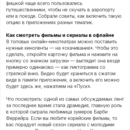
фишкой чаще всего пользовались
путешественники, чтобы не скучать в аэропорту
или в поезде. Собрали советы, как включить такую
опцию в приложениях разных тематик.
Как смотреть фильмы и сериалы в офлайне
В топовых онлайн-кинотеатрах можно поставить
нужные киноленты — на «скачивание». Чтобы это
сделать, откройте карточку фильма и нажмите на
кнопку со значком загрузки — выглядит она везде
примерно одинаково — как пиктограмма со
стрелкой вниз. Видео будет храниться в сжатом
виде в памяти приложения, а включить его можно
будет здесь же, нажатием на «Пуск».
Что посмотреть: одной из самых обсуждаемых лент
за последнее время стала драмедия, главную роль
в которой сыграла любимица зумеров Барби
Феррейра. Если вы любите корейские фильмы, то
вас порадует новый сезон сериала с молодыми