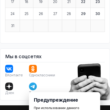
17
18
19
20
21
22
23
24
25
26
27
28
29
30
31
Мы в соцсетях
ВКонтакте
Одноклассники
Дзен
Телеграм
Предупреждение
При использовании данного