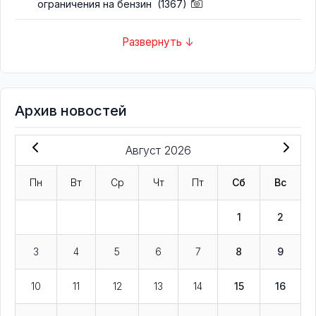
ограничения на бензин
(1367)
Развернуть ↓
Архив новостей
Август 2026
Пн
Вт
Ср
Чт
Пт
Сб
Вс
1
2
3
4
5
6
7
8
9
10
11
12
13
14
15
16