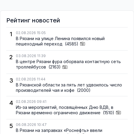
Рейтинг новостей
1
02.08.2026 15:05
В Рязани на улице Ленина появился новый
пешеходный переход
(4585)
2
03.08.2026 11:39
В центре Рязани фура оборвала контактную сеть
троллейбусов
(2163)
3
02.08.2026 11:44
В Рязанской области за пять лет удвоилось число
производителей чая и кофе
(2000)
4
02.08.2026 09:41
Из-за мероприятий, посвящённых Дню ВДВ, в
Рязани временно ограничено движение
(1510)
5
06.08.2026 10:47
В Рязани на заправках «Роснефть» ввели