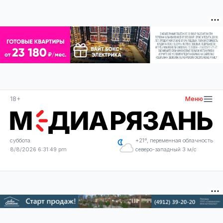
18+
Меню
суббота
+21°, переменная облачность
8/8/2026 6:31:49 pm
северо-западный 3 м/с