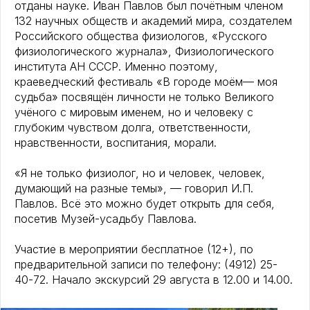
отданы науке. Иван Павлов был почётным членом
132 научных обществ и академий мира, создателем
Российского общества физиологов, «Русского
физиологического журнала», Физиологического
института АН СССР. Именно поэтому,
краеведческий фестиваль «В городе моём— моя
судьба» посвящён личности не только Великого
учёного с мировым именем, но и человеку с
глубоким чувством долга, ответственности,
нравственности, воспитания, морали.
«Я не только физиолог, но и человек, человек,
думающий на разные темы», — говорил И.П.
Павлов. Всё это можно будет открыть для себя,
посетив Музей-усадьбу Павлова.
Участие в мероприятии бесплатное (12+), по
предварительной записи по телефону: (4912) 25-
40-72. Начало экскурсий 29 августа в 12.00 и 14.00.