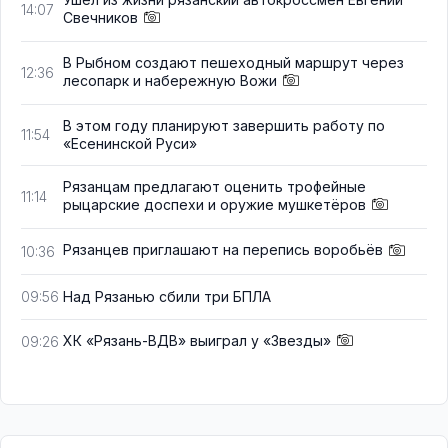
14:07
Свечников
В Рыбном создают пешеходный маршрут через
12:36
лесопарк и набережную Вожи
В этом году планируют завершить работу по
11:54
«Есенинской Руси»
Рязанцам предлагают оценить трофейные
11:14
рыцарские доспехи и оружие мушкетёров
Рязанцев приглашают на перепись воробьёв
10:36
Над Рязанью сбили три БПЛА
09:56
ХК «Рязань-ВДВ» выиграл у «Звезды»
09:26