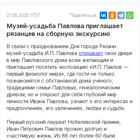
27.08.2025 17:57
Поделиться:
Музей-усадьба Павлова приглашает
рязанцев на сборную экскурсию
В связи с празднованием Дня города Рязани
музей-усадьба И.П. Павлова
открывает
свои двери
в мир Павловского дома всем желающим и
приглашает посетить экспозицию «И.П. Павлов —
первый физиолог мира», где гости не только
познакомятся с обстановкой дома учёного,
традициями семьи Павловых, генеалогическим
древом, но и откроют для себя глубокий мир
личности Ивана Павлова, узнают о его интересах и
предпочтениях, его увлечениях, любви и судьбе.
Первый русский лауреат Нобелевской премии,
Иван Петрович Павлов прожил долгую и
счастливую жизнь. Из 86 лет более 60 были