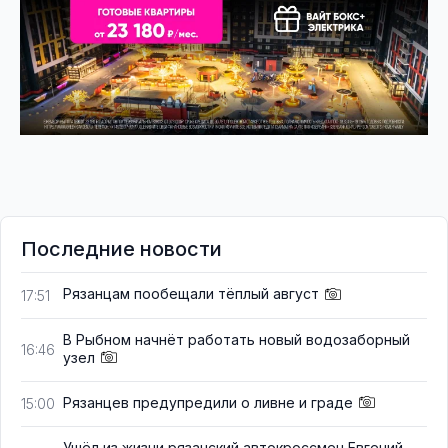
Последние новости
Рязанцам пообещали тёплый август
17:51
В Рыбном начнёт работать новый водозаборный
16:46
узел
Рязанцев предупредили о ливне и граде
15:00
Ушёл из жизни рязанский автокроссмен Евгений