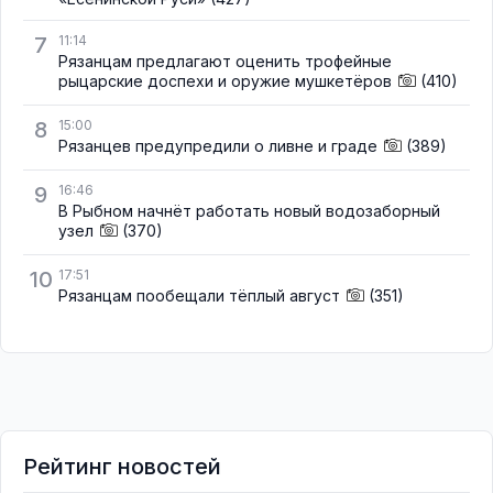
7
11:14
Рязанцам предлагают оценить трофейные
рыцарские доспехи и оружие мушкетёров
(410)
8
15:00
Рязанцев предупредили о ливне и граде
(389)
9
16:46
В Рыбном начнёт работать новый водозаборный
узел
(370)
10
17:51
Рязанцам пообещали тёплый август
(351)
Рейтинг новостей