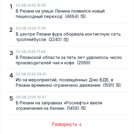
1
02.08.2026 15:05
В Рязани на улице Ленина появился новый
пешеходный переход
(4664)
2
03.08.2026 11:39
В центре Рязани фура оборвала контактную сеть
троллейбусов
(2240)
3
02.08.2026 11:44
В Рязанской области за пять лет удвоилось число
производителей чая и кофе
(2069)
4
02.08.2026 09:41
Из-за мероприятий, посвящённых Дню ВДВ, в
Рязани временно ограничено движение
(1591)
5
06.08.2026 10:47
В Рязани на заправках «Роснефть» ввели
ограничения на бензин
(1459)
Развернуть ↓