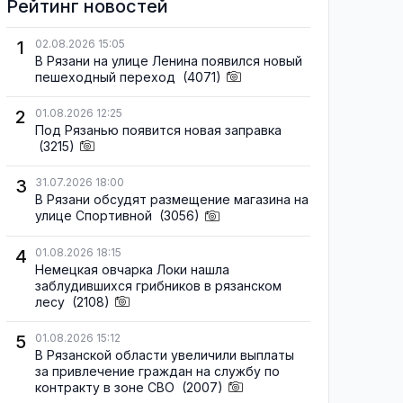
Рейтинг новостей
1
02.08.2026 15:05
В Рязани на улице Ленина появился новый
пешеходный переход
(4071)
2
01.08.2026 12:25
Под Рязанью появится новая заправка
(3215)
3
31.07.2026 18:00
В Рязани обсудят размещение магазина на
улице Спортивной
(3056)
4
01.08.2026 18:15
Немецкая овчарка Локи нашла
заблудившихся грибников в рязанском
лесу
(2108)
5
01.08.2026 15:12
В Рязанской области увеличили выплаты
за привлечение граждан на службу по
контракту в зоне СВО
(2007)