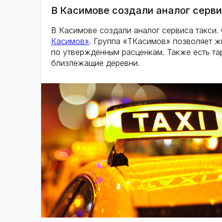
В Касимове создали аналог серви
В Касимове создали аналог сервиса такси
Касимов»
. Группа «ТКасимов» позволяет жи
по утверждённым расценкам. Также есть та
близлежащие деревни.