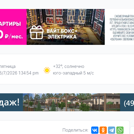
пятница
+32°, солнечно
8/7/2026 1:34:55 pm
юго-западный 5 м/с
Поделиться: