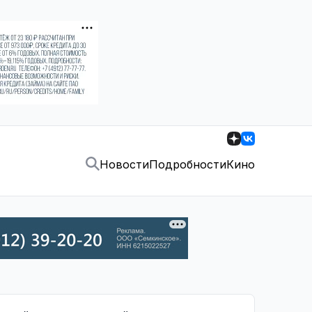
Новости
Подробности
Кино