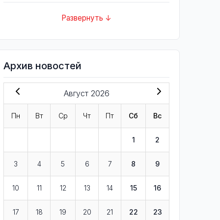
Развернуть ↓
Архив новостей
Август 2026
Пн
Вт
Ср
Чт
Пт
Сб
Вс
1
2
3
4
5
6
7
8
9
10
11
12
13
14
15
16
17
18
19
20
21
22
23