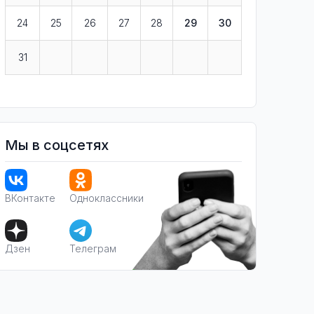
24
25
26
27
28
29
30
31
Мы в соцсетях
ВКонтакте
Одноклассники
Дзен
Телеграм