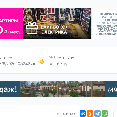
четверг
+28°, солнечно
8/6/2026 10:53:43 am
южный 3 м/с
Поделиться: