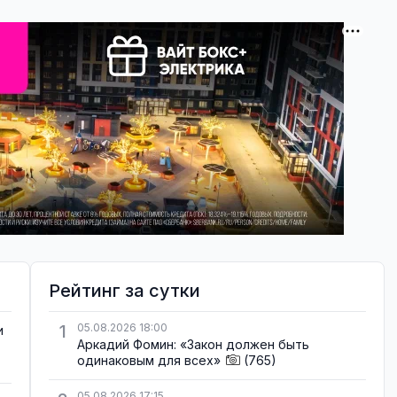
Рейтинг за сутки
1
05.08.2026 18:00
и
Аркадий Фомин: «Закон должен быть
одинаковым для всех»
(765)
05.08.2026 17:15