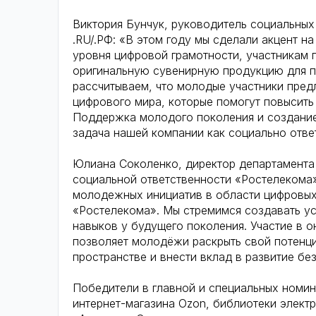
Виктория Бунчук, руководитель социальны
.RU/.РФ: «В этом году мы сделали акцент н
уровня цифровой грамотности, участникам 
оригинальную сувенирную продукцию для п
рассчитываем, что молодые участники пре
цифрового мира, которые помогут повысить
Поддержка молодого поколения и создание
задача нашей компании как социально отве
Юлиана Соколенко, директор департамента
социальной ответственности «Ростелекома
молодежных инициатив в области цифровых
«Ростелекома». Мы стремимся создавать ус
навыков у будущего поколения. Участие в 
позволяет молодёжи раскрыть свой потенц
пространстве и внести вклад в развитие б
Победители в главной и специальных номин
интернет-магазина Ozon, библиотеки электр