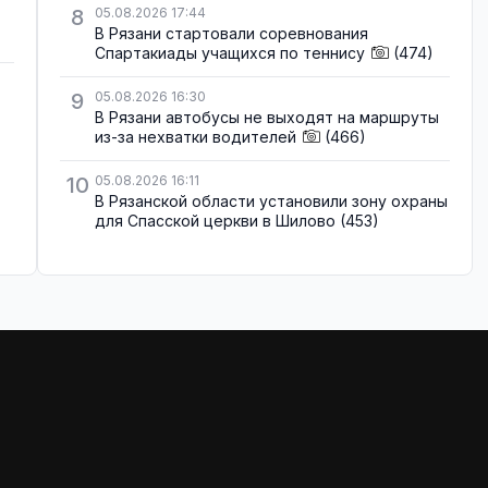
8
05.08.2026 17:44
В Рязани стартовали соревнования
Спартакиады учащихся по теннису
(474)
9
05.08.2026 16:30
В Рязани автобусы не выходят на маршруты
из-за нехватки водителей
(466)
10
05.08.2026 16:11
В Рязанской области установили зону охраны
для Спасской церкви в Шилово
(453)