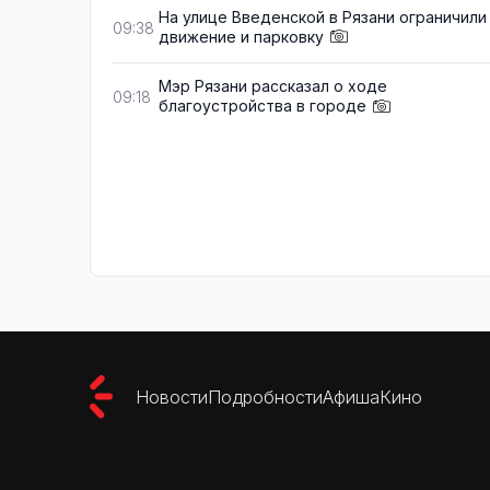
На улице Введенской в Рязани ограничили
09:38
движение и парковку
Мэр Рязани рассказал о ходе
09:18
благоустройства в городе
Новости
Подробности
Афиша
Кино