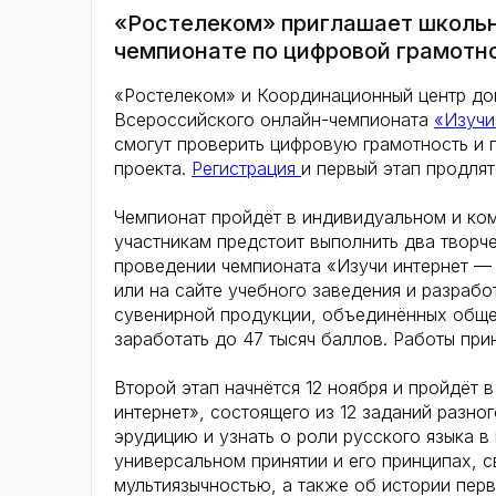
«Ростелеком» приглашает школьн
чемпионате по цифровой грамотн
«Ростелеком» и Координационный центр дом
Всероссийского онлайн-чемпионата
«Изучи
смогут проверить цифровую грамотность и 
проекта.
Регистрация
и первый этап продлят
Чемпионат пройдёт в индивидуальном и ком
участникам предстоит выполнить два творч
проведении чемпионата «Изучи интернет — 
или на сайте учебного заведения и разрабо
сувенирной продукции, объединённых обще
заработать до 47 тысяч баллов. Работы при
Второй этап начнётся 12 ноября и пройдёт 
интернет», состоящего из 12 заданий разно
эрудицию и узнать о роли русского языка в
универсальном принятии и его принципах, 
мультиязычностью, а также об истории пер