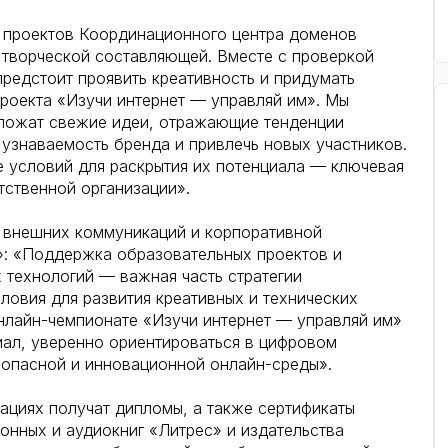
х проектов Координационного центра доменов
а творческой составляющей. Вместе с проверкой
предстоит проявить креативность и придумать
роекта «Изучи интернет — управляй им». Мы
дложат свежие идеи, отражающие тенденции
 узнаваемость бренда и привлечь новых участников.
 условий для раскрытия их потенциала — ключевая
тственной организации».
 внешних коммуникаций и корпоративной
»: «Поддержка образовательных проектов и
 технологий — важная часть стратегии
ловия для развития креативных и технических
онлайн-чемпионате «Изучи интернет — управляй им»
иал, уверенно ориентироваться в цифровом
езопасной и инновационной онлайн-среды».
ациях получат дипломы, а также сертификаты
онных и аудиокниг «Литрес» и издательства