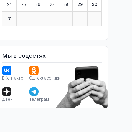
24
25
26
27
28
29
30
31
Мы в соцсетях
ВКонтакте
Одноклассники
Дзен
Телеграм