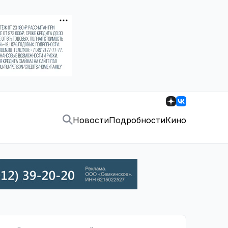
Новости
Подробности
Кино