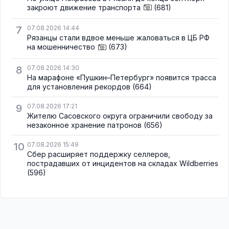
закроют движение транспорта
(681)
7
07.08.2026 14:44
Рязанцы стали вдвое меньше жаловаться в ЦБ РФ
на мошенничество
(673)
8
07.08.2026 14:30
На марафоне «Пушкин–Петербург» появится трасса
для установления рекордов
(664)
9
07.08.2026 17:21
Жителю Сасовского округа ограничили свободу за
незаконное хранение патронов
(656)
10
07.08.2026 15:49
Сбер расширяет поддержку селлеров,
пострадавших от инцидентов на складах Wildberries
(596)