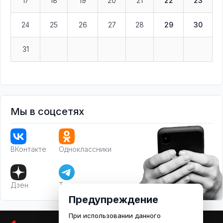
17
18
19
20
21
22
23
24
25
26
27
28
29
30
31
Мы в соцсетях
ВКонтакте
Одноклассники
Дзен
Телеграм
Предупреждение
При использовании данного