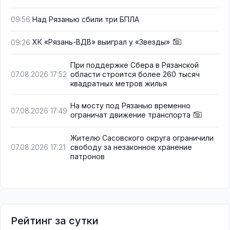
Над Рязанью сбили три БПЛА
09:56
ХК «Рязань-ВДВ» выиграл у «Звезды»
09:26
При поддержке Сбера в Рязанской
области строится более 260 тысяч
07.08.2026 17:52
квадратных метров жилья
На мосту под Рязанью временно
07.08.2026 17:49
ограничат движение транспорта
Жителю Сасовского округа ограничили
свободу за незаконное хранение
07.08.2026 17:21
патронов
Рейтинг за сутки