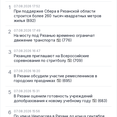
1
07.08.2026 17:52
При поддержке Сбера в Рязанской области
строится более 260 тысяч квадратных метров
жилья
(892)
2
07.08.2026 17:49
На мосту под Рязанью временно ограничат
движение транспорта
(776)
3
07.08.2026 16:47
Рязанцев приглашают на Всероссийские
соревнования по стритболу
(709)
4
07.08.2026 16:20
В Рязани обсудили участие ремесленников в
городских праздниках
(695)
5
07.08.2026 15:31
В Рязани оценили готовность учреждений
допобразования к новому учебному году
(683)
6
07.08.2026 15:56
По улице Некрасова в Рязани до конца сентября