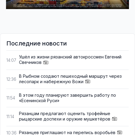
Последние новости
Ушёл из жизни рязанский автокроссмен Евгений
14:07
Свечников
В Рыбном создают пешеходный маршрут через
12:36
лесопарк и набережную Вожи
В этом году планируют завершить работу по
11:54
«Есенинской Руси»
Рязанцам предлагают оценить трофейные
11:14
рыцарские доспехи и оружие мушкетёров
Рязанцев приглашают на перепись воробьёв
10:36