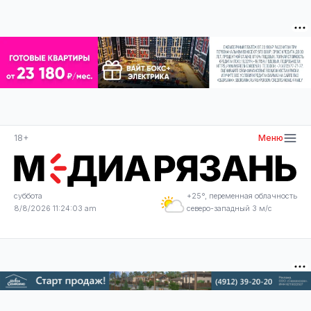
18+
Меню
суббота
+25°, переменная облачность
8/8/2026 11:24:03 am
северо-западный 3 м/с