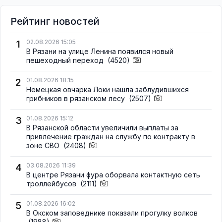
Рейтинг новостей
1
02.08.2026 15:05
В Рязани на улице Ленина появился новый
пешеходный переход
(4520)
2
01.08.2026 18:15
Немецкая овчарка Локи нашла заблудившихся
грибников в рязанском лесу
(2507)
3
01.08.2026 15:12
В Рязанской области увеличили выплаты за
привлечение граждан на службу по контракту в
зоне СВО
(2408)
4
03.08.2026 11:39
В центре Рязани фура оборвала контактную сеть
троллейбусов
(2111)
5
01.08.2026 16:02
В Окском заповеднике показали прогулку волков
(1988)