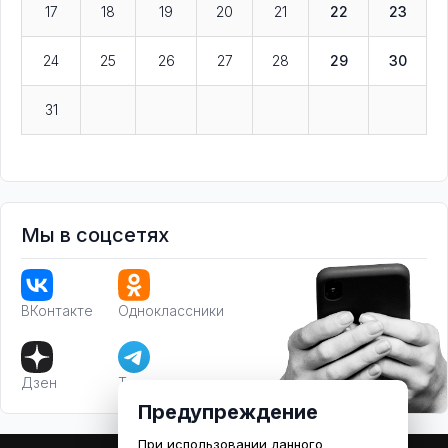
17
18
19
20
21
22
23
24
25
26
27
28
29
30
31
Мы в соцсетях
ВКонтакте
Одноклассники
Дзен
Телеграм
Предупреждение
При использовании данного