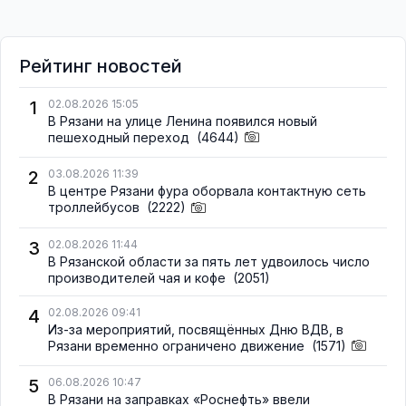
Рейтинг новостей
1
02.08.2026 15:05
В Рязани на улице Ленина появился новый
пешеходный переход
(4644)
2
03.08.2026 11:39
В центре Рязани фура оборвала контактную сеть
троллейбусов
(2222)
3
02.08.2026 11:44
В Рязанской области за пять лет удвоилось число
производителей чая и кофе
(2051)
4
02.08.2026 09:41
Из-за мероприятий, посвящённых Дню ВДВ, в
Рязани временно ограничено движение
(1571)
5
06.08.2026 10:47
В Рязани на заправках «Роснефть» ввели