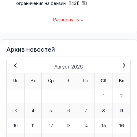
ограничения на бензин
(1431)
Развернуть ↓
Архив новостей
Август 2026
Пн
Вт
Ср
Чт
Пт
Сб
Вс
1
2
3
4
5
6
7
8
9
10
11
12
13
14
15
16