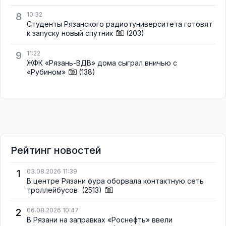
8
10:32
Студенты Рязанского радиотуниверситета готовят
к запуску новый спутник
(203)
9
11:22
ЖФК «Рязань-ВДВ» дома сыграл вничью с
«Рубином»
(138)
Рейтинг новостей
1
03.08.2026 11:39
В центре Рязани фура оборвала контактную сеть
троллейбусов
(2513)
2
06.08.2026 10:47
В Рязани на заправках «Роснефть» ввели