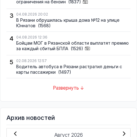
ограничения на бензин
(1837)
3
04.08.2026 20:02
В Рязани обрушилась крыша дома №12 на улице
Юннатов
(1568)
4
04.08.2026 12:36
Бойцам МОГ в Рязанской области выплатят премию
за каждый сбитый БПЛА
(1526)
5
02.08.2026 12:57
Водитель автобуса в Рязани растратил деньги с
карты пассажирки
(1497)
Развернуть ↓
Архив новостей
Август 2026