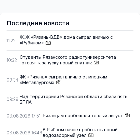
Последние новости
ЖФК «Рязань-ВДВ» дома сыграл вничью с
11:22
«Рубином»
Студенты Рязанского радиотуниверситета
10:32
готовят к запуску новый спутник
ФК «Рязань» сыграл вничью с липецким
09:34
«Металлургом»
Над территорией Рязанской области сбили пять
09:29
БПЛА
Рязанцам пообещали тёплый август
08.08.2026 17:51
В Рыбном начнёт работать новый
08.08.2026 16:46
водозаборный узел