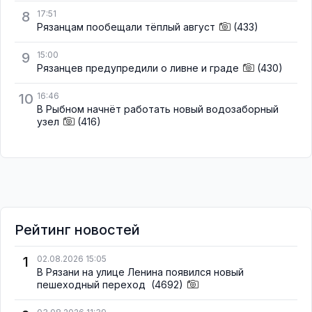
8
17:51
Рязанцам пообещали тёплый август
(433)
9
15:00
Рязанцев предупредили о ливне и граде
(430)
10
16:46
В Рыбном начнёт работать новый водозаборный
узел
(416)
Рейтинг новостей
1
02.08.2026 15:05
В Рязани на улице Ленина появился новый
пешеходный переход
(4692)