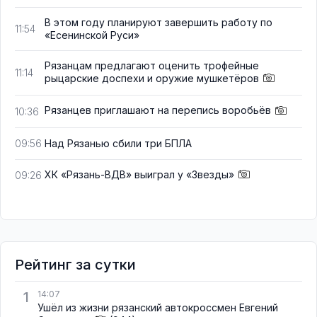
В этом году планируют завершить работу по
11:54
«Есенинской Руси»
Рязанцам предлагают оценить трофейные
11:14
рыцарские доспехи и оружие мушкетёров
Рязанцев приглашают на перепись воробьёв
10:36
Над Рязанью сбили три БПЛА
09:56
ХК «Рязань-ВДВ» выиграл у «Звезды»
09:26
Рейтинг за сутки
1
14:07
Ушёл из жизни рязанский автокроссмен Евгений