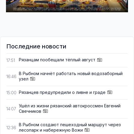
Последние новости
Рязанцам пообещали тёплый август
17:51
В Рыбном начнёт работать новый водозаборный
16:46
узел
Рязанцев предупредили о ливне и граде
15:00
Ушёл из жизни рязанский автокроссмен Евгений
14:07
Свечников
В Рыбном создают пешеходный маршрут через
12:36
лесопарк и набережную Вожи