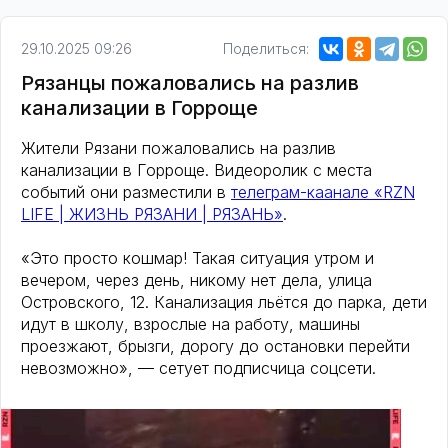
29.10.2025 09:26
Поделиться:
Рязанцы пожаловались на разлив
канализации в Горроще
Жители Рязани пожаловались на разлив
канализации в Горроще. Видеоролик с места
событий они разместили в
телеграм-каанале «RZN
LIFE | ЖИЗНЬ РЯЗАНИ | РЯЗАНЬ»
.
«Это просто кошмар! Такая ситуация утром и
вечером, через день, никому нет дела, улица
Островского, 12. Канализация льётся до парка, дети
идут в школу, взрослые на работу, машины
проезжают, брызги, дорогу до остановки перейти
невозможно», — сетует подписчица соцсети.