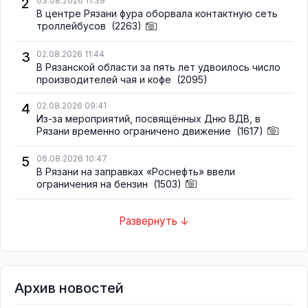
2
03.08.2026 11:39
В центре Рязани фура оборвала контактную сеть
троллейбусов
(2263)
3
02.08.2026 11:44
В Рязанской области за пять лет удвоилось число
производителей чая и кофе
(2095)
4
02.08.2026 09:41
Из-за мероприятий, посвящённых Дню ВДВ, в
Рязани временно ограничено движение
(1617)
5
06.08.2026 10:47
В Рязани на заправках «Роснефть» ввели
ограничения на бензин
(1503)
Развернуть ↓
Архив новостей