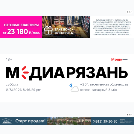
18+
Меню
суббота
+20°, переменная облачность
8/8/2026 8:46:29 pm
северо-западный 3 м/с