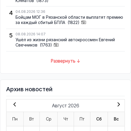
Юннатов
(1873)
4
04.08.2026 12:36
Бойцам МОГ в Рязанской области выплатят премию
за каждый сбитый БПЛА
(1822)
5
08.08.2026 14:07
Ушёл из жизни рязанский автокроссмен Евгений
Свечников
(1763)
Развернуть ↓
Архив новостей
Август 2026
Пн
Вт
Ср
Чт
Пт
Сб
Вс