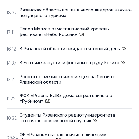
Рязанская область вошла в число лидеров научно-
18:32
популярного туризма
Павел Малков отметил высокий уровень
17:11
фестиваля «Небо России»
В Рязанской области ожидается тёплый день
16:12
В Елатьме запустили фонтаны в пруду Козиха
14:37
Росстат отметил снижение цен на бензин в
12:21
Рязанской области
ЖФК «Рязань-ВДВ» дома сыграл вничью с
11:22
«Рубином»
Студенты Рязанского радиотуниверситета
10:32
готовят к запуску новый спутник
ФК «Рязань» сыграл вничью с липецким
09:34