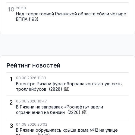
10
20:58
Над территорией Рязанской области сбили четыре
БПЛА
(193)
Рейтинг новостей
1
03.08.2026 11:39
В центре Рязани фура оборвала контактную сеть
троллейбусов
(2828)
2
06.08.2026 10:47
В Рязани на заправках «Роснефть» ввели
ограничения на бензин
(2226)
3
04.08.2026 20:02
В Рязани обрушилась крыша дома №12 на улице