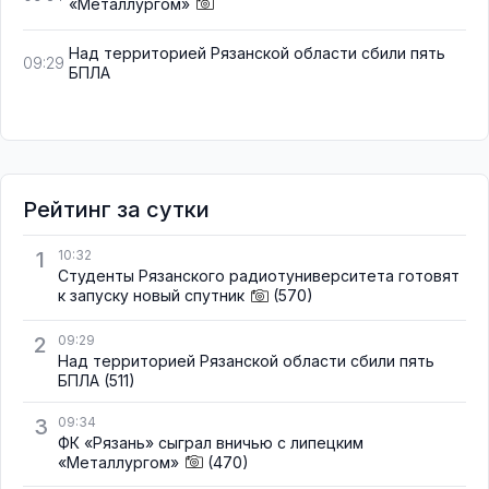
«Металлургом»
Над территорией Рязанской области сбили пять
09:29
БПЛА
Рейтинг за сутки
1
10:32
Студенты Рязанского радиотуниверситета готовят
к запуску новый спутник
(570)
2
09:29
Над территорией Рязанской области сбили пять
БПЛА
(511)
3
09:34
ФК «Рязань» сыграл вничью с липецким
«Металлургом»
(470)