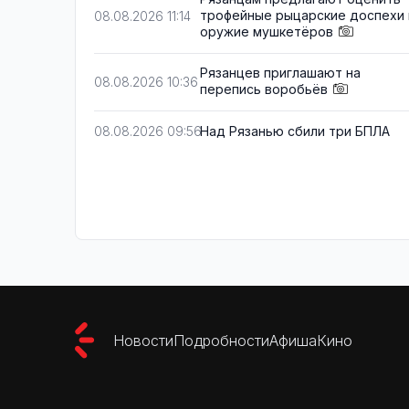
трофейные рыцарские доспехи 
08.08.2026 11:14
оружие мушкетёров
Рязанцев приглашают на
08.08.2026 10:36
перепись воробьёв
Над Рязанью сбили три БПЛА
08.08.2026 09:56
Новости
Подробности
Афиша
Кино