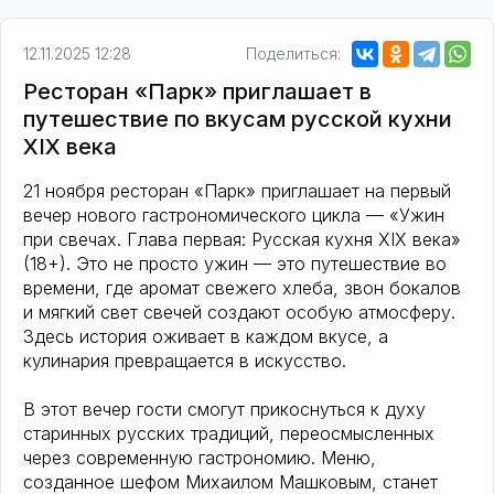
12.11.2025 12:28
Поделиться:
Ресторан «Парк» приглашает в
путешествие по вкусам русской кухни
XIX века
21 ноября ресторан «Парк» приглашает на первый
вечер нового гастрономического цикла — «Ужин
при свечах. Глава первая: Русская кухня XIX века»
(18+). Это не просто ужин — это путешествие во
времени, где аромат свежего хлеба, звон бокалов
и мягкий свет свечей создают особую атмосферу.
Здесь история оживает в каждом вкусе, а
кулинария превращается в искусство.
В этот вечер гости смогут прикоснуться к духу
старинных русских традиций, переосмысленных
через современную гастрономию. Меню,
созданное шефом Михаилом Машковым, станет