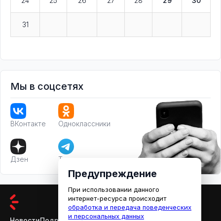
24
25
26
27
28
29
30
31
Мы в соцсетях
ВКонтакте
Одноклассники
Дзен
Телеграм
Предупреждение
При использовании данного
интернет-ресурса происходит
обработка и передача поведенческих
и персональных данных
Новости
Подробности
Афиша
Кино