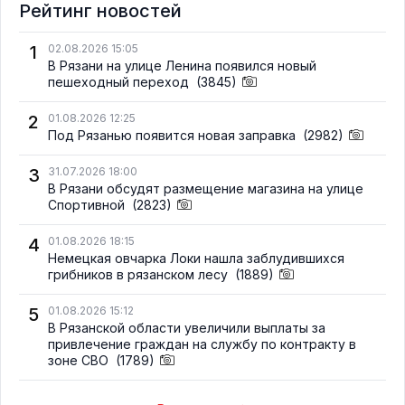
Рейтинг новостей
1
02.08.2026 15:05
В Рязани на улице Ленина появился новый
пешеходный переход
(3845)
2
01.08.2026 12:25
Под Рязанью появится новая заправка
(2982)
3
31.07.2026 18:00
В Рязани обсудят размещение магазина на улице
Спортивной
(2823)
4
01.08.2026 18:15
Немецкая овчарка Локи нашла заблудившихся
грибников в рязанском лесу
(1889)
5
01.08.2026 15:12
В Рязанской области увеличили выплаты за
привлечение граждан на службу по контракту в
зоне СВО
(1789)