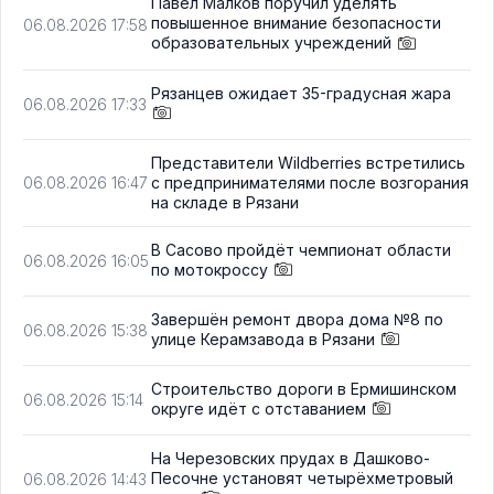
Павел Малков поручил уделять
повышенное внимание безопасности
06.08.2026 17:58
образовательных учреждений
Рязанцев ожидает 35-градусная жара
06.08.2026 17:33
Представители Wildberries встретились
с предпринимателями после возгорания
06.08.2026 16:47
на складе в Рязани
В Сасово пройдёт чемпионат области
06.08.2026 16:05
по мотокроссу
Завершён ремонт двора дома №8 по
06.08.2026 15:38
улице Керамзавода в Рязани
Строительство дороги в Ермишинском
06.08.2026 15:14
округе идёт с отставанием
На Черезовских прудах в Дашково-
Песочне установят четырёхметровый
06.08.2026 14:43