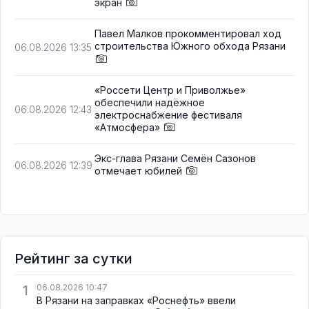
экран
Павел Малков прокомментировал ход
строительства Южного обхода Рязани
06.08.2026 13:35
«Россети Центр и Приволжье»
обеспечили надёжное
06.08.2026 12:43
электроснабжение фестиваля
«Атмосфера»
Экс-глава Рязани Семён Сазонов
06.08.2026 12:39
отмечает юбилей
Рейтинг за сутки
1
06.08.2026 10:47
В Рязани на заправках «Роснефть» ввели