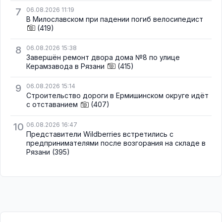
7
06.08.2026 11:19
В Милославском при падении погиб велосипедист
(419)
8
06.08.2026 15:38
Завершён ремонт двора дома №8 по улице
Керамзавода в Рязани
(415)
9
06.08.2026 15:14
Строительство дороги в Ермишинском округе идёт
с отставанием
(407)
10
06.08.2026 16:47
Представители Wildberries встретились с
предпринимателями после возгорания на складе в
Рязани
(395)