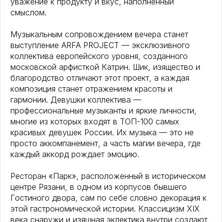
уважение к продукту и вкус, наполненный
смыслом.
Музыкальным сопровождением вечера станет
выступление ARFA PROJECT — эксклюзивного
коллектива европейского уровня, созданного
московской арфисткой Катрин. Шик, изящество и
благородство отличают этот проект, а каждая
композиция станет отражением красоты и
гармонии. Девушки коллектива —
профессиональные музыканты и яркие личности,
многие из которых входят в ТОП-100 самых
красивых девушек России. Их музыка — это не
просто аккомпанемент, а часть магии вечера, где
каждый аккорд рождает эмоцию.
Ресторан «Парк», расположенный в историческом
центре Рязани, в одном из корпусов бывшего
Гостиного двора, сам по себе словно декорация к
этой гастрономической истории. Классицизм XIX
века снаружи и изящная эклектика внутри создают