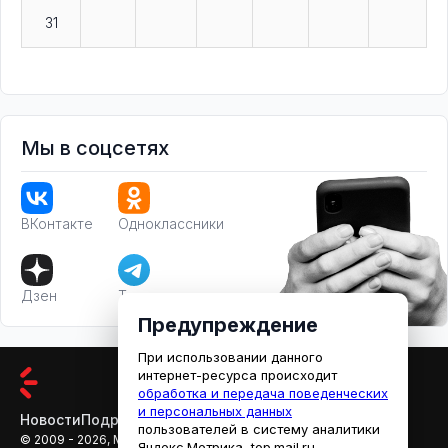
31
Мы в соцсетях
ВКонтакте
Одноклассники
Дзен
Телеграм
Предупреждение
При использовании данного
интернет-ресурса происходит
обработка и передача поведенческих
и персональных данных
Новости
Подробности
Афиша
Кино
пользователей в систему аналитики
© 2009 - 2026, МЕДИАРЯЗАНЬ
Яндекс.Метрика, top.mail.ru,