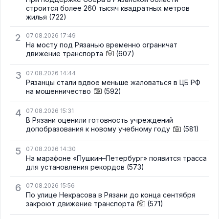
строится более 260 тысяч квадратных метров
жилья
(722)
2
07.08.2026 17:49
На мосту под Рязанью временно ограничат
движение транспорта
(607)
3
07.08.2026 14:44
Рязанцы стали вдвое меньше жаловаться в ЦБ РФ
на мошенничество
(592)
4
07.08.2026 15:31
В Рязани оценили готовность учреждений
допобразования к новому учебному году
(581)
5
07.08.2026 14:30
На марафоне «Пушкин–Петербург» появится трасса
для установления рекордов
(573)
6
07.08.2026 15:56
По улице Некрасова в Рязани до конца сентября
закроют движение транспорта
(571)