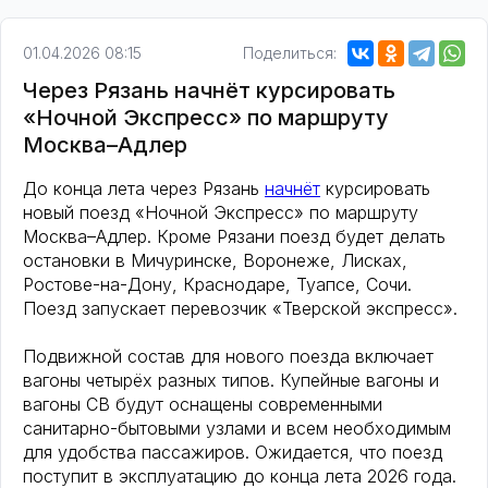
01.04.2026 08:15
Поделиться:
Через Рязань начнёт курсировать
«Ночной Экспресс» по маршруту
Москва–Адлер
До конца лета через Рязань
начнёт
курсировать
новый поезд «Ночной Экспресс» по маршруту
Москва–Адлер. Кроме Рязани поезд будет делать
остановки в Мичуринске, Воронеже, Лисках,
Ростове-на-Дону, Краснодаре, Туапсе, Сочи.
Поезд запускает перевозчик «Тверской экспресс».
Подвижной состав для нового поезда включает
вагоны четырёх разных типов. Купейные вагоны и
вагоны СВ будут оснащены современными
санитарно-бытовыми узлами и всем необходимым
для удобства пассажиров. Ожидается, что поезд
поступит в эксплуатацию до конца лета 2026 года.