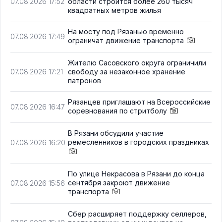
области строится более 260 тысяч
07.08.2026 17:52
квадратных метров жилья
На мосту под Рязанью временно
07.08.2026 17:49
ограничат движение транспорта
Жителю Сасовского округа ограничили
свободу за незаконное хранение
07.08.2026 17:21
патронов
Рязанцев приглашают на Всероссийские
07.08.2026 16:47
соревнования по стритболу
В Рязани обсудили участие
ремесленников в городских праздниках
07.08.2026 16:20
По улице Некрасова в Рязани до конца
сентября закроют движение
07.08.2026 15:56
транспорта
Сбер расширяет поддержку селлеров,