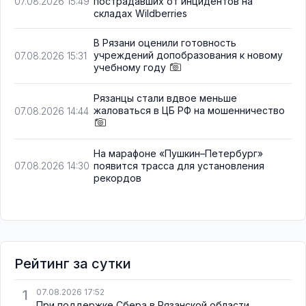
пострадавших от инцидентов на
07.08.2026 15:49
складах Wildberries
В Рязани оценили готовность
учреждений допобразования к новому
07.08.2026 15:31
учебному году
Рязанцы стали вдвое меньше
жаловаться в ЦБ РФ на мошенничество
07.08.2026 14:44
На марафоне «Пушкин–Петербург»
появится трасса для установления
07.08.2026 14:30
рекордов
Рейтинг за сутки
1
07.08.2026 17:52
При поддержке Сбера в Рязанской области