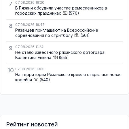
7
07.08.2026 16:20
В Рязани обсудили участие ремесленников в
городских праздниках
(570)
8
07.08.2026 16:47
Рязанцев приглашают на Всероссийские
соревнования по стритболу
(561)
9
07.08.2026 11:24
Не стало известного рязанского фотографа
Валентина Евкина
(555)
10
07.08.2026 09:31
На территории Рязанского кремля открылась новая
кофейня
(540)
Рейтинг новостей