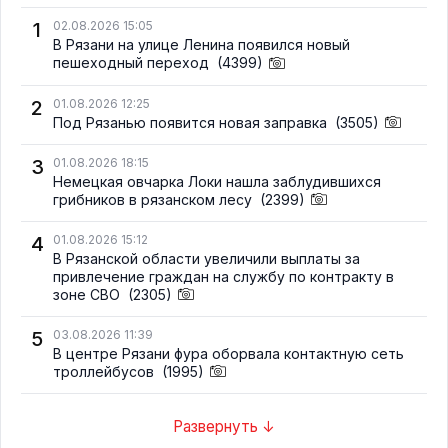
1
02.08.2026 15:05
В Рязани на улице Ленина появился новый
пешеходный переход
(4399)
2
01.08.2026 12:25
Под Рязанью появится новая заправка
(3505)
3
01.08.2026 18:15
Немецкая овчарка Локи нашла заблудившихся
грибников в рязанском лесу
(2399)
4
01.08.2026 15:12
В Рязанской области увеличили выплаты за
привлечение граждан на службу по контракту в
зоне СВО
(2305)
5
03.08.2026 11:39
В центре Рязани фура оборвала контактную сеть
троллейбусов
(1995)
Развернуть ↓