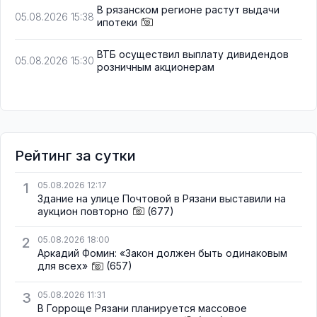
В рязанском регионе растут выдачи
05.08.2026 15:38
ипотеки
ВТБ осуществил выплату дивидендов
05.08.2026 15:30
розничным акционерам
Рейтинг за сутки
1
05.08.2026 12:17
Здание на улице Почтовой в Рязани выставили на
аукцион повторно
(677)
2
05.08.2026 18:00
Аркадий Фомин: «Закон должен быть одинаковым
для всех»
(657)
3
05.08.2026 11:31
В Горроще Рязани планируется массовое