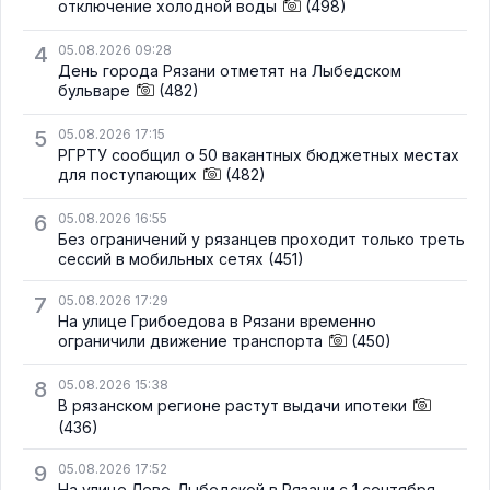
отключение холодной воды
(498)
4
05.08.2026 09:28
День города Рязани отметят на Лыбедском
бульваре
(482)
5
05.08.2026 17:15
РГРТУ сообщил о 50 вакантных бюджетных местах
для поступающих
(482)
6
05.08.2026 16:55
Без ограничений у рязанцев проходит только треть
сессий в мобильных сетях
(451)
7
05.08.2026 17:29
На улице Грибоедова в Рязани временно
ограничили движение транспорта
(450)
8
05.08.2026 15:38
В рязанском регионе растут выдачи ипотеки
(436)
9
05.08.2026 17:52
На улице Лево-Лыбедской в Рязани с 1 сентября