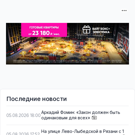
Последние новости
Аркадий Фомин: «Закон должен быть
05.08.2026 18:00
одинаковым для всех»
На улице Лево-Лыбедской в Рязани с 1
05.08.2026 17:52