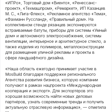
«ИПРо», Торговый дом «Виенто», «Ренессанс-
проект», «Техмашпром», «Ремаркет», ИП Казанцев
М. С., «Лига-Флекс», «Рекламное агентство «Тема»,
«Фахманн Руссланд», «Правильный дом». На
коллективном стенде рязанцев экспонируются
встраиваемые батуты, приборы для системы «Умный
дом» и автономного электроснабжения, системы
вентиляции, интерьерное и архитектурное стекло, а
также изделия из полимеров, металлоконструкции
для размещения уличной рекламы и проекты в
сфере ландшафтного дизайна.
«Наша область ежегодно принимает участие в
MosBuild благодаря поддержке регионального
Агентства развития бизнеса, которую компании
получают в рамках нацпроекта «Международная
кооперация и экспорт». Для экспортёров это
хорошая возможность найти новых деловых
партнёров, узнать современные тренды и получить
актуальную отраслевую информацию», — отметила