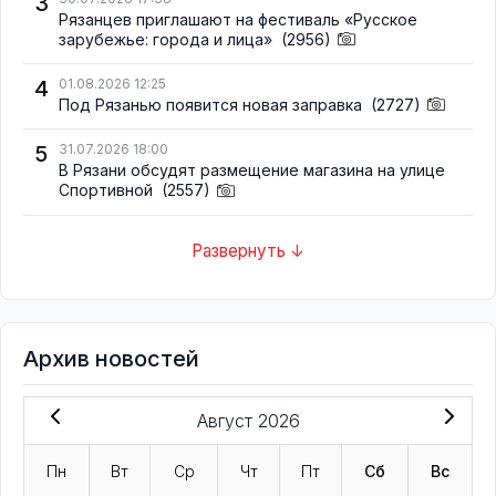
3
Рязанцев приглашают на фестиваль «Русское
зарубежье: города и лица»
(2956)
4
01.08.2026 12:25
Под Рязанью появится новая заправка
(2727)
5
31.07.2026 18:00
В Рязани обсудят размещение магазина на улице
Спортивной
(2557)
Развернуть ↓
Архив новостей
Август 2026
Пн
Вт
Ср
Чт
Пт
Сб
Вс