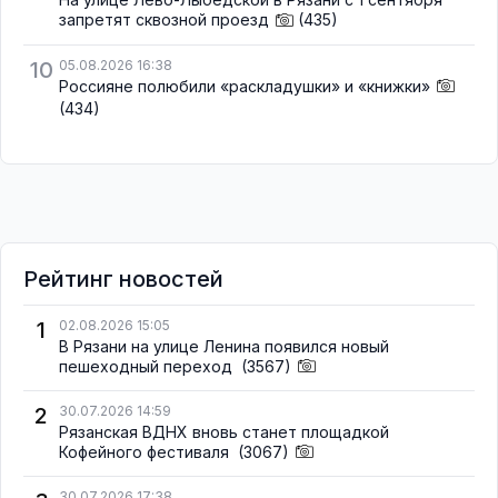
запретят сквозной проезд
(435)
10
05.08.2026 16:38
Россияне полюбили «раскладушки» и «книжки»
(434)
Рейтинг новостей
1
02.08.2026 15:05
В Рязани на улице Ленина появился новый
пешеходный переход
(3567)
2
30.07.2026 14:59
Рязанская ВДНХ вновь станет площадкой
Кофейного фестиваля
(3067)
30.07.2026 17:38