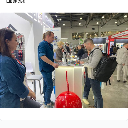
Швакова.