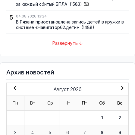
за каждый сбитый БПЛА
(1583)
5
04.08.2026 13:24
В Рязани приостановлена запись детей в кружки в
системе «Навигатор62.дети»
(1488)
Развернуть ↓
Архив новостей
Август 2026
Пн
Вт
Ср
Чт
Пт
Сб
Вс
1
2
3
4
5
6
7
8
9