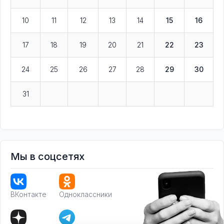
10
11
12
13
14
15
16
17
18
19
20
21
22
23
24
25
26
27
28
29
30
31
Мы в соцсетях
ВКонтакте
Одноклассники