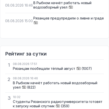
В Рыбном начнёт работать новый
08.08.2026 16:46
водозаборный узел
Рязанцев предупредили о ливне и граде
08.08.2026 15:00
Рейтинг за сутки
1
08.08.2026 17:51
Рязанцам пообещали тёплый август
(1007)
2
08.08.2026 16:46
В Рыбном начнёт работать новый водозаборный
узел
(822)
3
10:32
Студенты Рязанского радиотуниверситета готовят
к запуску новый спутник
(359)