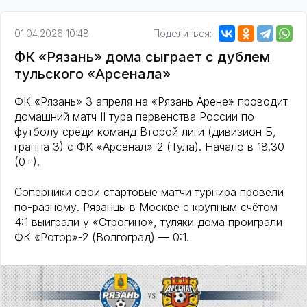
01.04.2026 10:48
Поделиться:
ФК «Рязань» дома сыграет с дублем
тульского «Арсенала»
ФК «Рязань» 3 апреля на «Рязань Арене» проводит
домашний матч II тура первенства России по
футболу среди команд Второй лиги (дивизион Б,
граппа 3) с ФК «Арсенал»-2 (Тула). Начало в 18.30
(0+).
Соперники свои стартовые матчи турнира провели
по-разному. Рязанцы в Москве с крупным счётом
4:1 выиграли у «Строгино», туляки дома проиграли
ФК «Ротор»-2 (Волгоград) — 0:1.