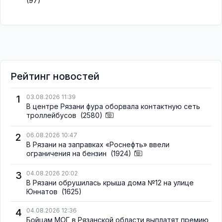
(97)
Рейтинг новостей
1
03.08.2026 11:39
В центре Рязани фура оборвала контактную сеть
троллейбусов
(2580)
2
06.08.2026 10:47
В Рязани на заправках «Роснефть» ввели
ограничения на бензин
(1924)
3
04.08.2026 20:02
В Рязани обрушилась крыша дома №12 на улице
Юннатов
(1625)
4
04.08.2026 12:36
Бойцам МОГ в Рязанской области выплатят премию