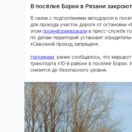
В посёлке Борки в Рязани закрою
В связи с подтоплением автодороги в посёл
для проезда участок дороги от остановки «
этом
проинформировали
в пресс-службе го
по делам территорий установит оградитель
«Сквозной проезд запрещён».
Напомним
, ранее сообщалось, что маршрут
транспорта «10-й район» в посёлке Борки. 
снизится до безопасного уровня.