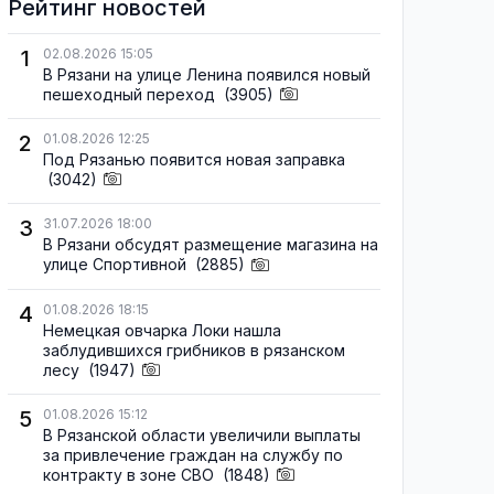
Рейтинг новостей
1
02.08.2026 15:05
В Рязани на улице Ленина появился новый
пешеходный переход
(3905)
2
01.08.2026 12:25
Под Рязанью появится новая заправка
(3042)
3
31.07.2026 18:00
В Рязани обсудят размещение магазина на
улице Спортивной
(2885)
4
01.08.2026 18:15
Немецкая овчарка Локи нашла
заблудившихся грибников в рязанском
лесу
(1947)
5
01.08.2026 15:12
В Рязанской области увеличили выплаты
за привлечение граждан на службу по
контракту в зоне СВО
(1848)