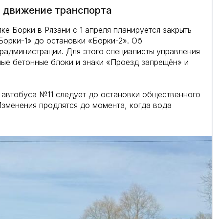
т движение транспорта
ке Борки в Рязани с 1 апреля планируется закрыть
Борки-1» до остановки «Борки-2». Об
радминистрации. Для этого специалисты управления
ные бетонные блоки и знаки «Проезд запрещён» и
 автобуса №11 следует до остановки общественного
Изменения продлятся до момента, когда вода