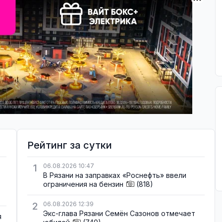
Рейтинг за сутки
1
06.08.2026 10:47
В Рязани на заправках «Роснефть» ввели
ограничения на бензин
(818)
2
06.08.2026 12:39
Экс-глава Рязани Семён Сазонов отмечает
я