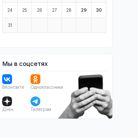
24
25
26
27
28
29
30
31
Мы в соцсетях
ВКонтакте
Одноклассники
Дзен
Телеграм