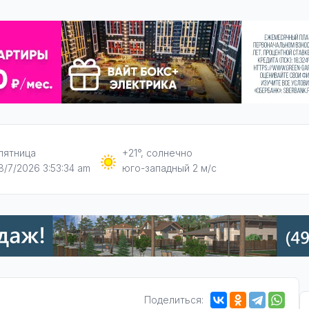
пятница
+21°, солнечно
8/7/2026 3:53:35 am
юго-западный 2 м/с
Поделиться: