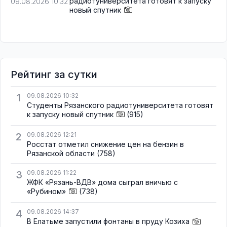
радиотуниверситета готовят к запуску
09.08.2026 10:32
новый спутник
Рейтинг за сутки
1
09.08.2026 10:32
Студенты Рязанского радиотуниверситета готовят
к запуску новый спутник
(915)
2
09.08.2026 12:21
Росстат отметил снижение цен на бензин в
Рязанской области
(758)
3
09.08.2026 11:22
ЖФК «Рязань-ВДВ» дома сыграл вничью с
«Рубином»
(738)
4
09.08.2026 14:37
В Елатьме запустили фонтаны в пруду Козиха