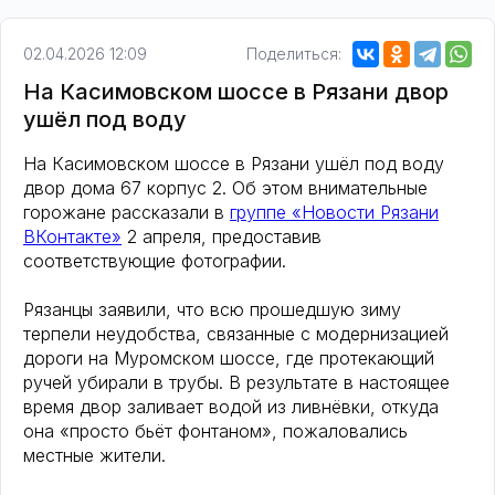
02.04.2026 12:09
Поделиться:
На Касимовском шоссе в Рязани двор
ушёл под воду
На Касимовском шоссе в Рязани ушёл под воду
двор дома 67 корпус 2. Об этом внимательные
горожане рассказали в
группе «Новости Рязани
ВКонтакте»
2 апреля, предоставив
соответствующие фотографии.
Рязанцы заявили, что всю прошедшую зиму
терпели неудобства, связанные с модернизацией
дороги на Муромском шоссе, где протекающий
ручей убирали в трубы. В результате в настоящее
время двор заливает водой из ливнёвки, откуда
она «просто бьёт фонтаном», пожаловались
местные жители.