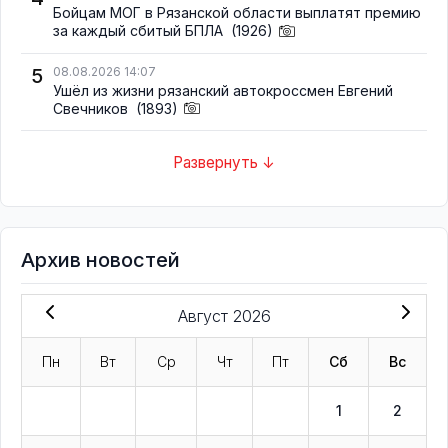
Бойцам МОГ в Рязанской области выплатят премию
за каждый сбитый БПЛА
(1926)
5
08.08.2026 14:07
Ушёл из жизни рязанский автокроссмен Евгений
Свечников
(1893)
Развернуть ↓
Архив новостей
Август 2026
Пн
Вт
Ср
Чт
Пт
Сб
Вс
1
2