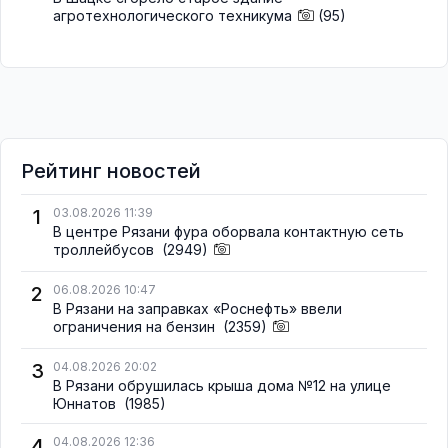
агротехнологического техникума
(95)
Рейтинг новостей
1
03.08.2026 11:39
В центре Рязани фура оборвала контактную сеть
троллейбусов
(2949)
2
06.08.2026 10:47
В Рязани на заправках «Роснефть» ввели
ограничения на бензин
(2359)
3
04.08.2026 20:02
В Рязани обрушилась крыша дома №12 на улице
Юннатов
(1985)
4
04.08.2026 12:36