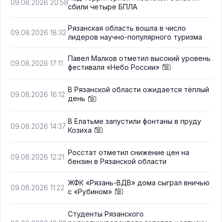
09.08.2026 20:58
сбили четыре БПЛА
Рязанская область вошла в число
09.08.2026 18:32
лидеров научно-популярного туризма
Павел Малков отметил высокий уровень
09.08.2026 17:11
фестиваля «Небо России»
В Рязанской области ожидается тёплый
09.08.2026 16:12
день
В Елатьме запустили фонтаны в пруду
09.08.2026 14:37
Козиха
Росстат отметил снижение цен на
09.08.2026 12:21
бензин в Рязанской области
ЖФК «Рязань-ВДВ» дома сыграл вничью
09.08.2026 11:22
с «Рубином»
Студенты Рязанского