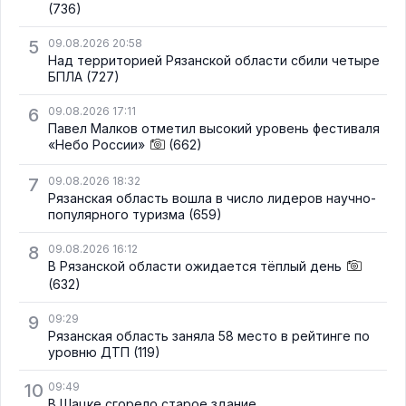
(736)
5
09.08.2026 20:58
Над территорией Рязанской области сбили четыре
БПЛА
(727)
6
09.08.2026 17:11
Павел Малков отметил высокий уровень фестиваля
«Небо России»
(662)
7
09.08.2026 18:32
Рязанская область вошла в число лидеров научно-
популярного туризма
(659)
8
09.08.2026 16:12
В Рязанской области ожидается тёплый день
(632)
9
09:29
Рязанская область заняла 58 место в рейтинге по
уровню ДТП
(119)
10
09:49
В Шацке сгорело старое здание