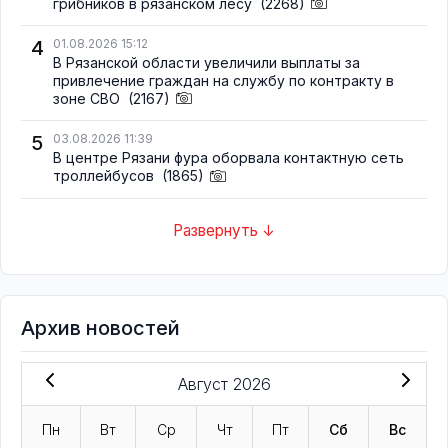
грибников в рязанском лесу
(2268)
4
01.08.2026 15:12
В Рязанской области увеличили выплаты за
привлечение граждан на службу по контракту в
зоне СВО
(2167)
5
03.08.2026 11:39
В центре Рязани фура оборвала контактную сеть
троллейбусов
(1865)
Развернуть ↓
Архив новостей
Август 2026
Пн
Вт
Ср
Чт
Пт
Сб
Вс