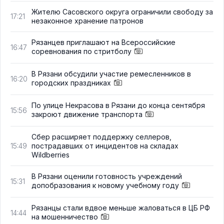
Жителю Сасовского округа ограничили свободу за
17:21
незаконное хранение патронов
Рязанцев приглашают на Всероссийские
16:47
соревнования по стритболу
В Рязани обсудили участие ремесленников в
16:20
городских праздниках
По улице Некрасова в Рязани до конца сентября
15:56
закроют движение транспорта
Сбер расширяет поддержку селлеров,
пострадавших от инцидентов на складах
15:49
Wildberries
В Рязани оценили готовность учреждений
15:31
допобразования к новому учебному году
Рязанцы стали вдвое меньше жаловаться в ЦБ РФ
14:44
на мошенничество