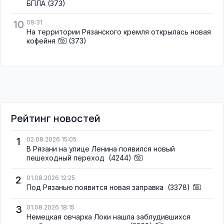
БПЛА
(373)
10
09:31
На территории Рязанского кремля открылась новая
кофейня
(373)
Рейтинг новостей
1
02.08.2026 15:05
В Рязани на улице Ленина появился новый
пешеходный переход
(4244)
2
01.08.2026 12:25
Под Рязанью появится новая заправка
(3378)
3
01.08.2026 18:15
Немецкая овчарка Локи нашла заблудившихся