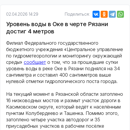
02.04.2026 14:29
Поделиться:
Уровень воды в Оке в черте Рязани
достиг 4 метров
Филиал Федерального государственного
бюджетного учреждения «Центральное управление
по гидрометеорологии и мониторингу окружающей
среды»
сообщает
о том, что за прошедшие сутки
уровень воды в реке Оке в Рязани поднялся на 34
сантиметра и составил 400 сантиметров выше
нулевой отметки гидрологического поста города.
На текущий момент в Рязанской области затоплено
16 низководных мостов и размыт участок дороги в
Касимовском округе, который ведёт к населённым
пунктам Колубердеево и Ташенка. Помимо этого,
затоплено четыре участка автодорог и 35
приусадебных участков в рабочем посёлке