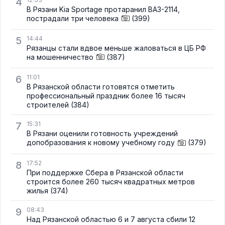
4
В Рязани Kia Sportage протаранил ВАЗ-2114,
пострадали три человека
(399)
5
14:44
Рязанцы стали вдвое меньше жаловаться в ЦБ РФ
на мошенничество
(387)
6
11:01
В Рязанской области готовятся отметить
профессиональный праздник более 16 тысяч
строителей
(384)
7
15:31
В Рязани оценили готовность учреждений
допобразования к новому учебному году
(379)
8
17:52
При поддержке Сбера в Рязанской области
строится более 260 тысяч квадратных метров
жилья
(374)
9
08:43
Над Рязанской областью 6 и 7 августа сбили 12