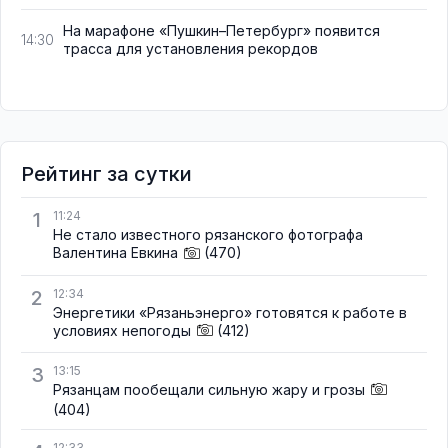
На марафоне «Пушкин–Петербург» появится
14:30
трасса для установления рекордов
Рейтинг за сутки
1
11:24
Не стало известного рязанского фотографа
Валентина Евкина
(470)
2
12:34
Энергетики «Рязаньэнерго» готовятся к работе в
условиях непогоды
(412)
3
13:15
Рязанцам пообещали сильную жару и грозы
(404)
12:33