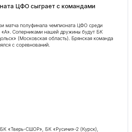
оната ЦФО сыграет с командами
 три матча полуфинала чемпионата ЦФО среди
е «А». Соперниками нашей дружины будут БК
дольск» (Московская область). Брянская команда
нялся с соревнований.
 БК «Тверь-СШОР», БК «Русичи»-2 (Курск),