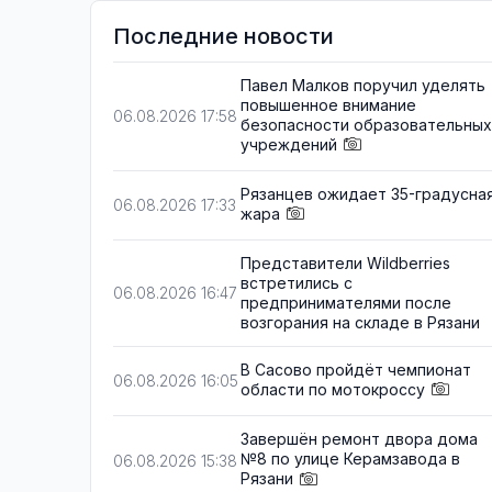
Последние новости
Павел Малков поручил уделять
повышенное внимание
06.08.2026 17:58
безопасности образовательных
учреждений
Рязанцев ожидает 35-градусна
06.08.2026 17:33
жара
Представители Wildberries
встретились с
06.08.2026 16:47
предпринимателями после
возгорания на складе в Рязани
В Сасово пройдёт чемпионат
06.08.2026 16:05
области по мотокроссу
Завершён ремонт двора дома
№8 по улице Керамзавода в
06.08.2026 15:38
Рязани