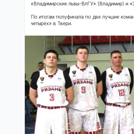
«Владимирские львы-ВлГУ» (Владимир) и «З
По итогам полуфинала по две лучшие коман
четырёх» в Твери.