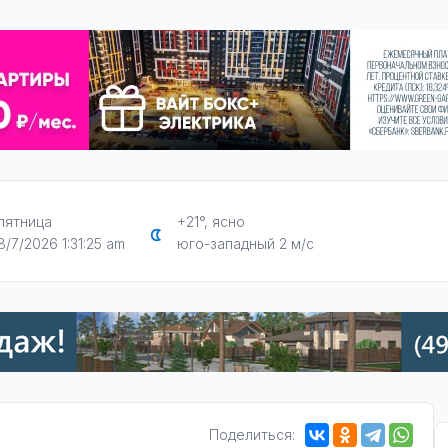
пятница
+21°, ясно
8/7/2026 1:31:26 am
юго-западный 2 м/с
Поделиться: