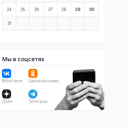
24
25
26
27
28
29
30
31
Мы в соцсетях
ВКонтакте
Одноклассники
Дзен
Телеграм