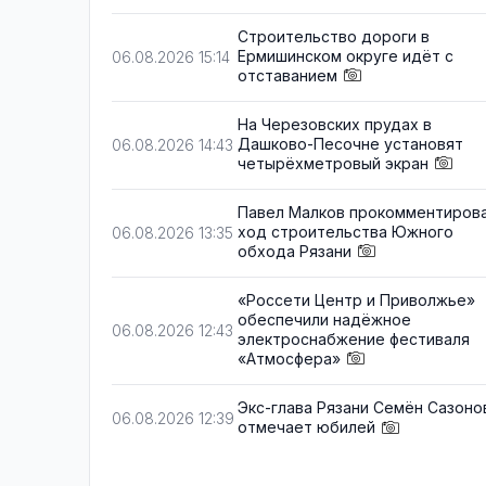
Строительство дороги в
Ермишинском округе идёт с
06.08.2026 15:14
отставанием
На Черезовских прудах в
Дашково-Песочне установят
06.08.2026 14:43
четырёхметровый экран
Павел Малков прокомментиров
ход строительства Южного
06.08.2026 13:35
обхода Рязани
«Россети Центр и Приволжье»
обеспечили надёжное
06.08.2026 12:43
электроснабжение фестиваля
«Атмосфера»
Экс-глава Рязани Семён Сазоно
06.08.2026 12:39
отмечает юбилей