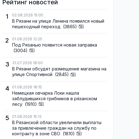
Рейтинг новостей
1
02.08.2026 15:05
В Рязани на улице Ленина появился новый
пешеходный переход
(3865)
2
01.08.2026 12:25
Под Рязанью появится новая заправка
(3004)
3
31.07.2026 18:00
В Рязани обсудят размещение магазина на
улице Спортивной
(2845)
4
01.08.2026 18:15
Немецкая овчарка Локи нашла
заблудившихся грибников в рязанском
лесу
(1910)
5
01.08.2026 15:12
В Рязанской области увеличили выплаты
за привлечение граждан на службу по
контракту в зоне СВО
(1810)