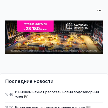
Последние новости
В Рыбном начнёт работать новый водозаборный
16:46
узел
Рязанцев предупредили о ливне и граде
15:00