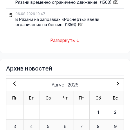
Рязани временно ограничено движение
(1503)
5
06.08.2026 10:47
В Рязани на заправках «Роснефть» ввели
ограничения на бензин
(1356)
Развернуть ↓
Архив новостей
Август 2026
Пн
Вт
Ср
Чт
Пт
Сб
Вс
1
2
3
4
5
6
7
8
9