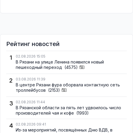
Рейтинг новостей
1
02.08.2026 15:05
В Рязани на улице Ленина появился новый
пешеходный переход
(4575)
2
03.08.2026 11:39
В центре Рязани фура оборвала контактную сеть
троллейбусов
(2153)
3
02.08.2026 11:44
В Рязанской области за пять лет удвоилось число
производителей чая и кофе
(1993)
4
02.08.2026 09:41
Из-за мероприятий, посвящённых Дню ВДВ, в