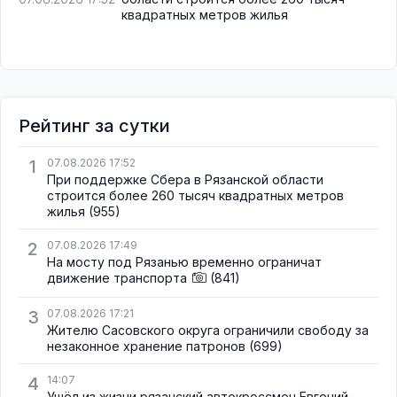
квадратных метров жилья
Рейтинг за сутки
1
07.08.2026 17:52
При поддержке Сбера в Рязанской области
строится более 260 тысяч квадратных метров
жилья
(955)
2
07.08.2026 17:49
На мосту под Рязанью временно ограничат
движение транспорта
(841)
3
07.08.2026 17:21
Жителю Сасовского округа ограничили свободу за
незаконное хранение патронов
(699)
4
14:07
Ушёл из жизни рязанский автокроссмен Евгений