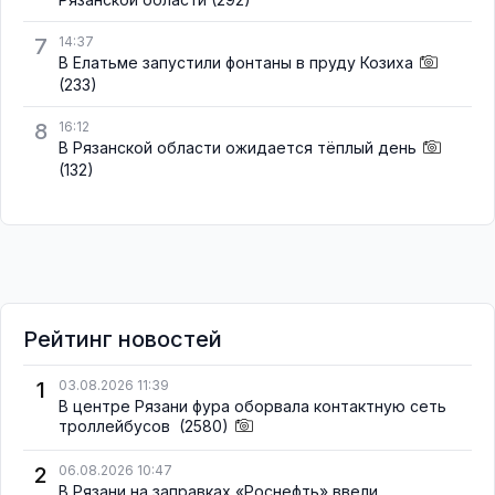
7
14:37
В Елатьме запустили фонтаны в пруду Козиха
(233)
8
16:12
В Рязанской области ожидается тёплый день
(132)
Рейтинг новостей
1
03.08.2026 11:39
В центре Рязани фура оборвала контактную сеть
троллейбусов
(2580)
2
06.08.2026 10:47
В Рязани на заправках «Роснефть» ввели