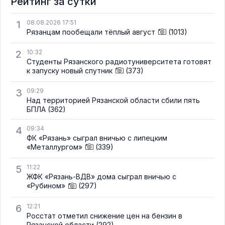
Рейтинг за сутки
1
08.08.2026 17:51
Рязанцам пообещали тёплый август
(1013)
2
10:32
Студенты Рязанского радиотуниверситета готовят
к запуску новый спутник
(373)
3
09:29
Над территорией Рязанской области сбили пять
БПЛА
(362)
4
09:34
ФК «Рязань» сыграл вничью с липецким
«Металлургом»
(339)
5
11:22
ЖФК «Рязань-ВДВ» дома сыграл вничью с
«Рубином»
(297)
6
12:21
Росстат отметил снижение цен на бензин в
Рязанской области
(292)