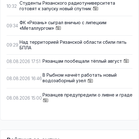
Студенты Рязанского радиотуниверситета
10:32
готовят к запуску новый спутник
ФК «Рязань» сыграл вничью с липецким
09:34
«Металлургом»
Над территорией Рязанской области сбили пять
09:29
БПЛА
Рязанцам пообещали тёплый август
08.08.2026 17:51
В Рыбном начнёт работать новый
08.08.2026 16:46
водозаборный узел
Рязанцев предупредили о ливне и граде
08.08.2026 15:00