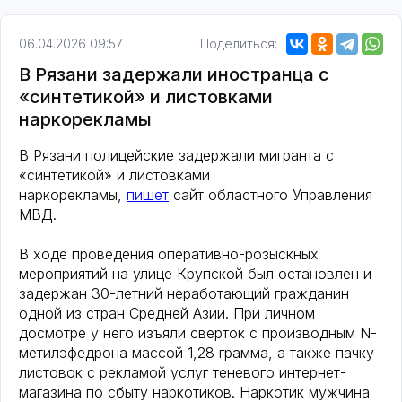
06.04.2026 09:57
Поделиться:
В Рязани задержали иностранца с
«синтетикой» и листовками
наркорекламы
В Рязани полицейские задержали мигранта с
«синтетикой» и листовками
наркорекламы,
пишет
сайт областного Управления
МВД.
В ходе проведения оперативно-розыскных
мероприятий на улице Крупской был остановлен и
задержан 30-летний неработающий гражданин
одной из стран Средней Азии. При личном
досмотре у него изъяли свёрток с производным N-
метилэфедрона массой 1,28 грамма, а также пачку
листовок с рекламой услуг теневого интернет-
магазина по сбыту наркотиков. Наркотик мужчина