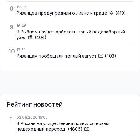
8
15:00
Рязанцев предупредили о ливне и граде
(419)
9
16:46
В Рыбном начнёт работать новый водозаборный
узел
(404)
10
17:51
Рязанцам пообещали тёплый август
(403)
Рейтинг новостей
1
02.08.2026 15:05
В Рязани на улице Ленина появился новый
пешеходный переход
(4806)