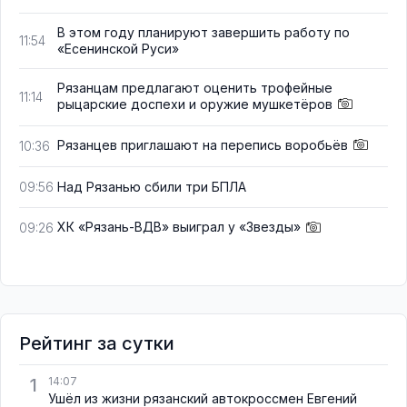
В этом году планируют завершить работу по
11:54
«Есенинской Руси»
Рязанцам предлагают оценить трофейные
11:14
рыцарские доспехи и оружие мушкетёров
Рязанцев приглашают на перепись воробьёв
10:36
Над Рязанью сбили три БПЛА
09:56
ХК «Рязань-ВДВ» выиграл у «Звезды»
09:26
Рейтинг за сутки
1
14:07
Ушёл из жизни рязанский автокроссмен Евгений