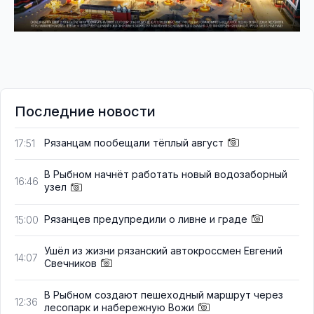
Последние новости
Рязанцам пообещали тёплый август
17:51
В Рыбном начнёт работать новый водозаборный
16:46
узел
Рязанцев предупредили о ливне и граде
15:00
Ушёл из жизни рязанский автокроссмен Евгений
14:07
Свечников
В Рыбном создают пешеходный маршрут через
12:36
лесопарк и набережную Вожи