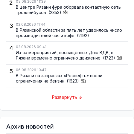
2
03.08.2026 11:39
В центре Рязани фура оборвала контактную сеть
троллейбусов
(2353)
3
02.08.2026 11:44
В Рязанской области за пять лет удвоилось число
производителей чая и кофе
(2192)
4
02.08.2026 09:41
Из-за мероприятий, посвящённых Дню ВДВ, в
Рязани временно ограничено движение
(1723)
5
06.08.2026 10:47
В Рязани на заправках «Роснефть» ввели
ограничения на бензин
(1623)
Развернуть ↓
Архив новостей