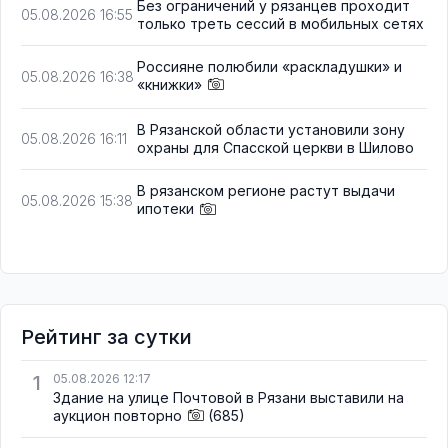
Без ограничений у рязанцев проходит
05.08.2026 16:55
только треть сессий в мобильных сетях
Россияне полюбили «раскладушки» и
05.08.2026 16:38
«книжки»
В Рязанской области установили зону
05.08.2026 16:11
охраны для Спасской церкви в Шилово
В рязанском регионе растут выдачи
05.08.2026 15:38
ипотеки
Рейтинг за сутки
1
05.08.2026 12:17
Здание на улице Почтовой в Рязани выставили на
аукцион повторно
(685)