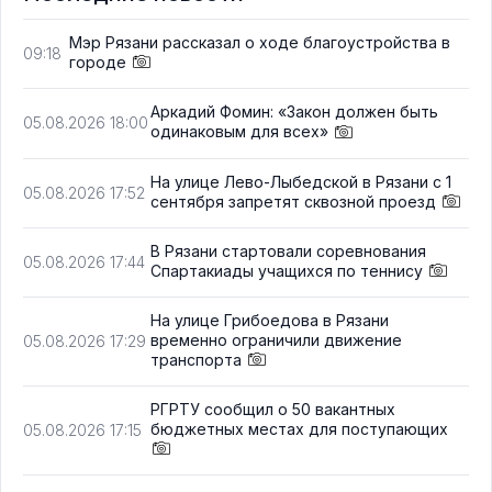
Мэр Рязани рассказал о ходе благоустройства в
09:18
городе
Аркадий Фомин: «Закон должен быть
05.08.2026 18:00
одинаковым для всех»
На улице Лево-Лыбедской в Рязани с 1
05.08.2026 17:52
сентября запретят сквозной проезд
В Рязани стартовали соревнования
05.08.2026 17:44
Спартакиады учащихся по теннису
На улице Грибоедова в Рязани
временно ограничили движение
05.08.2026 17:29
транспорта
РГРТУ сообщил о 50 вакантных
бюджетных местах для поступающих
05.08.2026 17:15