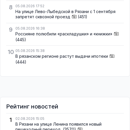
8
05.08.2026 17:52
На улице Лево-Лыбедской в Рязани с 1 сентября
запретят сквозной проезд
(451)
9
05.08.2026 16:38
Россияне полюбили «раскладушки» и «книжки»
(445)
10
05.08.2026 15:38
В рязанском регионе растут выдачи ипотеки
(444)
Рейтинг новостей
1
02.08.2026 15:05
В Рязани на улице Ленина появился новый
пешеходный переход
(3570)