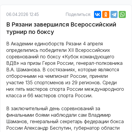
06.04.2026 12:45
Поделиться:
В Рязани завершился Всероссийский
турнир по боксу
В Академии единоборств Рязани 4 апреля
определились победители XII Всероссийских
соревнований по боксу «Кубок командующего
ВДВ» на призы Героя России, генерал-полковника
В.А. Шаманова. В состязаниях, которые являются
отборочными на чемпионат России, приняли
участие 135 спортсменов из 29 регионов. Среди
них пять мастеров спорта России международного
класса и 66 мастеров спорта России.
В заключительный день соревнований за
финальными боями наблюдали сам Владимир
Шаманов, генеральный секретарь федерации бокса
России Александр Беспутин, губернатор области