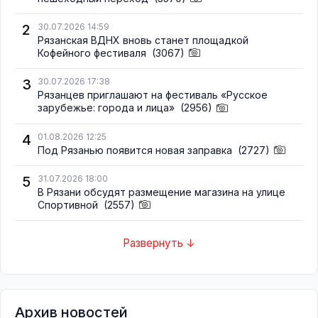
2
30.07.2026 14:59
Рязанская ВДНХ вновь станет площадкой
Кофейного фестиваля
(3067)
3
30.07.2026 17:38
Рязанцев приглашают на фестиваль «Русское
зарубежье: города и лица»
(2956)
4
01.08.2026 12:25
Под Рязанью появится новая заправка
(2727)
5
31.07.2026 18:00
В Рязани обсудят размещение магазина на улице
Спортивной
(2557)
Развернуть ↓
Архив новостей