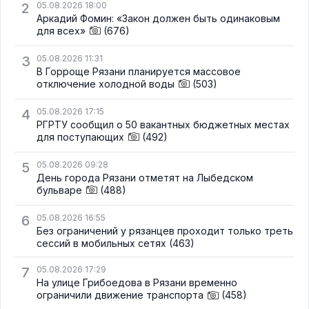
2
05.08.2026 18:00
Аркадий Фомин: «Закон должен быть одинаковым
для всех»
(676)
3
05.08.2026 11:31
В Горроще Рязани планируется массовое
отключение холодной воды
(503)
4
05.08.2026 17:15
РГРТУ сообщил о 50 вакантных бюджетных местах
для поступающих
(492)
5
05.08.2026 09:28
День города Рязани отметят на Лыбедском
бульваре
(488)
6
05.08.2026 16:55
Без ограничений у рязанцев проходит только треть
сессий в мобильных сетях
(463)
7
05.08.2026 17:29
На улице Грибоедова в Рязани временно
ограничили движение транспорта
(458)