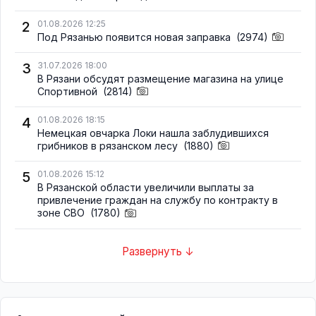
2
01.08.2026 12:25
Под Рязанью появится новая заправка
(2974)
3
31.07.2026 18:00
В Рязани обсудят размещение магазина на улице
Спортивной
(2814)
4
01.08.2026 18:15
Немецкая овчарка Локи нашла заблудившихся
грибников в рязанском лесу
(1880)
5
01.08.2026 15:12
В Рязанской области увеличили выплаты за
привлечение граждан на службу по контракту в
зоне СВО
(1780)
Развернуть ↓