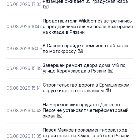
Рязанцев ожидает 35-градусная жара
06.08.2026 17:33
Представители Wildberries встретились
с предпринимателями после возгорания
06.08.2026 16:47
на складе в Рязани
В Сасово пройдёт чемпионат области
06.08.2026 16:05
по мотокроссу
Завершён ремонт двора дома №8 по
06.08.2026 15:38
улице Керамзавода в Рязани
Строительство дороги в Ермишинском
06.08.2026 15:14
округе идёт с отставанием
На Черезовских прудах в Дашково-
Песочне установят четырёхметровый
06.08.2026 14:43
экран
Павел Малков прокомментировал ход
строительства Южного обхода Рязани
06.08.2026 13:35