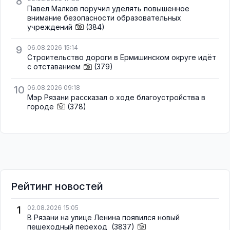
8
Павел Малков поручил уделять повышенное
внимание безопасности образовательных
учреждений
(384)
9
06.08.2026 15:14
Строительство дороги в Ермишинском округе идёт
с отставанием
(379)
10
06.08.2026 09:18
Мэр Рязани рассказал о ходе благоустройства в
городе
(378)
Рейтинг новостей
1
02.08.2026 15:05
В Рязани на улице Ленина появился новый
пешеходный переход
(3837)