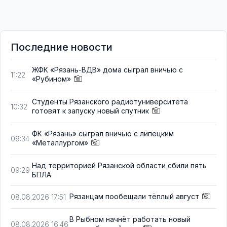
Последние новости
ЖФК «Рязань-ВДВ» дома сыграл вничью с
11:22
«Рубином»
Студенты Рязанского радиотуниверситета
10:32
готовят к запуску новый спутник
ФК «Рязань» сыграл вничью с липецким
09:34
«Металлургом»
Над территорией Рязанской области сбили пять
09:29
БПЛА
Рязанцам пообещали тёплый август
08.08.2026 17:51
В Рыбном начнёт работать новый
08.08.2026 16:46