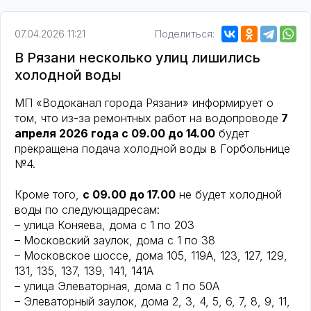
07.04.2026 11:21
Поделиться:
В Рязани несколько улиц лишились
холодной воды
МП «Водоканал города Рязани» информирует о
том, что из-за ремонтных работ на водопроводе
7
апреля 2026 года с 09.00 до 14.00
будет
прекращена подача холодной воды в Горбольнице
№4.
Кроме того,
с 09.00 до 17.00
не будет холодной
воды по следующадресам:
– улица Коняева, дома с 1 по 203
– Московский заулок, дома с 1 по 38
– Московское шоссе, дома 105, 119А, 123, 127, 129,
131, 135, 137, 139, 141, 141А
– улица Элеваторная, дома с 1 по 50А
– Элеваторный заулок, дома 2, 3, 4, 5, 6, 7, 8, 9, 11,