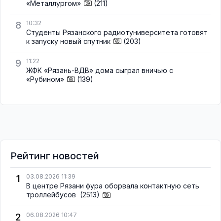
«Металлургом»
(211)
8
10:32
Студенты Рязанского радиотуниверситета готовят
к запуску новый спутник
(203)
9
11:22
ЖФК «Рязань-ВДВ» дома сыграл вничью с
«Рубином»
(139)
Рейтинг новостей
1
03.08.2026 11:39
В центре Рязани фура оборвала контактную сеть
троллейбусов
(2513)
2
06.08.2026 10:47