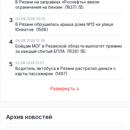
В Рязани на заправках «Роснефть» ввели
ограничения на бензин
(1837)
3
04.08.2026 20:02
В Рязани обрушилась крыша дома №12 на улице
Юннатов
(1568)
4
04.08.2026 12:36
Бойцам МОГ в Рязанской области выплатят премию
за каждый сбитый БПЛА
(1526)
5
02.08.2026 12:57
Водитель автобуса в Рязани растратил деньги с
карты пассажирки
(1497)
Развернуть ↓
Архив новостей