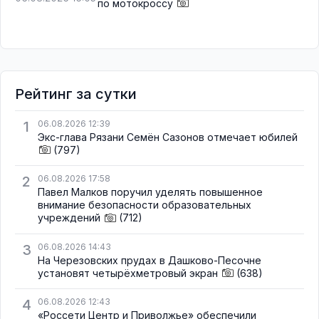
по мотокроссу
Рейтинг за сутки
1
06.08.2026 12:39
Экс-глава Рязани Семён Сазонов отмечает юбилей
(797)
2
06.08.2026 17:58
Павел Малков поручил уделять повышенное
внимание безопасности образовательных
учреждений
(712)
3
06.08.2026 14:43
На Черезовских прудах в Дашково-Песочне
установят четырёхметровый экран
(638)
4
06.08.2026 12:43
«Россети Центр и Приволжье» обеспечили