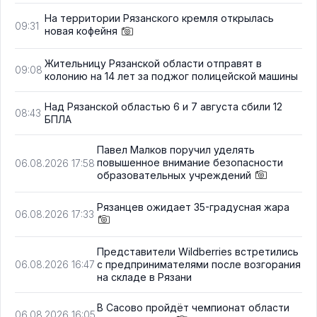
На территории Рязанского кремля открылась
09:31
новая кофейня
Жительницу Рязанской области отправят в
09:08
колонию на 14 лет за поджог полицейской машины
Над Рязанской областью 6 и 7 августа сбили 12
08:43
БПЛА
Павел Малков поручил уделять
повышенное внимание безопасности
06.08.2026 17:58
образовательных учреждений
Рязанцев ожидает 35-градусная жара
06.08.2026 17:33
Представители Wildberries встретились
с предпринимателями после возгорания
06.08.2026 16:47
на складе в Рязани
В Сасово пройдёт чемпионат области
06.08.2026 16:05