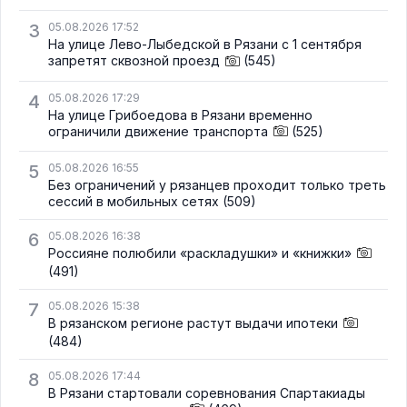
3
05.08.2026 17:52
На улице Лево-Лыбедской в Рязани с 1 сентября
запретят сквозной проезд
(545)
4
05.08.2026 17:29
На улице Грибоедова в Рязани временно
ограничили движение транспорта
(525)
5
05.08.2026 16:55
Без ограничений у рязанцев проходит только треть
сессий в мобильных сетях
(509)
6
05.08.2026 16:38
Россияне полюбили «раскладушки» и «книжки»
(491)
7
05.08.2026 15:38
В рязанском регионе растут выдачи ипотеки
(484)
8
05.08.2026 17:44
В Рязани стартовали соревнования Спартакиады