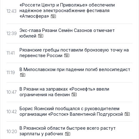
«Россети Центр и Приволжье» обеспечили
надёжное электроснабжение фестиваля
12:43
«Атмосфера»
Экс-глава Рязани Семён Сазонов отмечает
12:39
юбилей
Рязанские гребцы поставили бронзовую точку на
11:41
первенстве России
В Милославском при падении погиб велосипедист
11:19
В Рязани на заправках «Роснефть» ввели
10:47
ограничения на бензин
Борис Ясинский пообщался с руководителем
10:42
организации «Росток» Валентиной Подгурской
В Рязанской области быстрее всего растут
10:20
зарплаты у рабочих