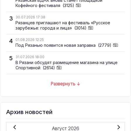
Рязанская ВДНХ вновь станет площадкой
Кофейного фестиваля
(3125)
3
30.07.2026 17:38
Рязанцев приглашают на фестиваль «Русское
зарубежье: города и лица»
(3014)
4
01.08.2026 12:25
Под Рязанью появится новая заправка
(2779)
5
31.07.2026 18:00
В Рязани обсудят размещение магазина на улице
Спортивной
(2614)
Развернуть ↓
Архив новостей
Август 2026