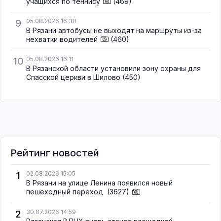
учащихся по теннису
(469)
9
05.08.2026 16:30
В Рязани автобусы не выходят на маршруты из-за
нехватки водителей
(460)
10
05.08.2026 16:11
В Рязанской области установили зону охраны для
Спасской церкви в Шилово
(450)
Рейтинг новостей
1
02.08.2026 15:05
В Рязани на улице Ленина появился новый
пешеходный переход
(3627)
2
30.07.2026 14:59