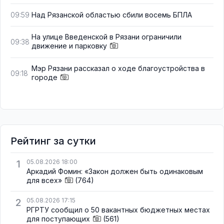
Над Рязанской областью сбили восемь БПЛА
09:59
На улице Введенской в Рязани ограничили
09:38
движение и парковку
Мэр Рязани рассказал о ходе благоустройства в
09:18
городе
Рейтинг за сутки
1
05.08.2026 18:00
Аркадий Фомин: «Закон должен быть одинаковым
для всех»
(764)
2
05.08.2026 17:15
РГРТУ сообщил о 50 вакантных бюджетных местах
для поступающих
(561)