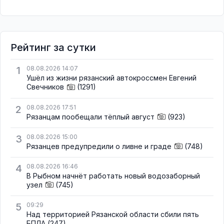
Рейтинг за сутки
1
08.08.2026 14:07
Ушёл из жизни рязанский автокроссмен Евгений
Свечников
(1291)
2
08.08.2026 17:51
Рязанцам пообещали тёплый август
(923)
3
08.08.2026 15:00
Рязанцев предупредили о ливне и граде
(748)
4
08.08.2026 16:46
В Рыбном начнёт работать новый водозаборный
узел
(745)
5
09:29
Над территорией Рязанской области сбили пять
БПЛА
(247)