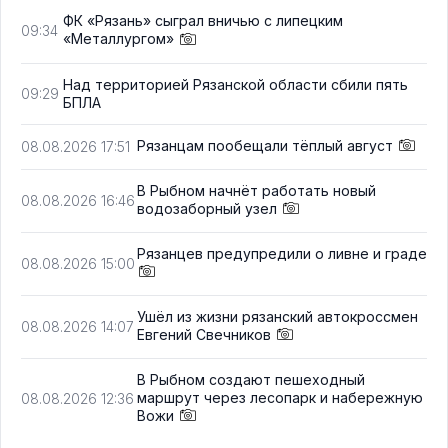
ФК «Рязань» сыграл вничью с липецким
09:34
«Металлургом»
Над территорией Рязанской области сбили пять
09:29
БПЛА
Рязанцам пообещали тёплый август
08.08.2026 17:51
В Рыбном начнёт работать новый
08.08.2026 16:46
водозаборный узел
Рязанцев предупредили о ливне и граде
08.08.2026 15:00
Ушёл из жизни рязанский автокроссмен
08.08.2026 14:07
Евгений Свечников
В Рыбном создают пешеходный
маршрут через лесопарк и набережную
08.08.2026 12:36
Вожи