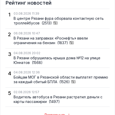
Рейтинг новостей
1
03.08.2026 11:39
В центре Рязани фура оборвала контактную сеть
троллейбусов
(2513)
2
06.08.2026 10:47
В Рязани на заправках «Роснефть» ввели
ограничения на бензин
(1837)
3
04.08.2026 20:02
В Рязани обрушилась крыша дома №12 на улице
Юннатов
(1568)
4
04.08.2026 12:36
Бойцам МОГ в Рязанской области выплатят премию
за каждый сбитый БПЛА
(1526)
5
02.08.2026 12:57
Водитель автобуса в Рязани растратил деньги с
карты пассажирки
(1497)