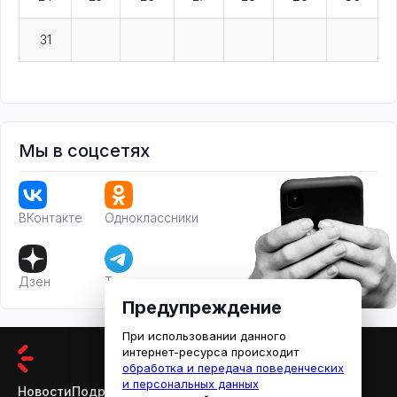
31
Мы в соцсетях
ВКонтакте
Одноклассники
Дзен
Телеграм
Предупреждение
При использовании данного
интернет-ресурса происходит
обработка и передача поведенческих
и персональных данных
Новости
Подробности
Афиша
Кино