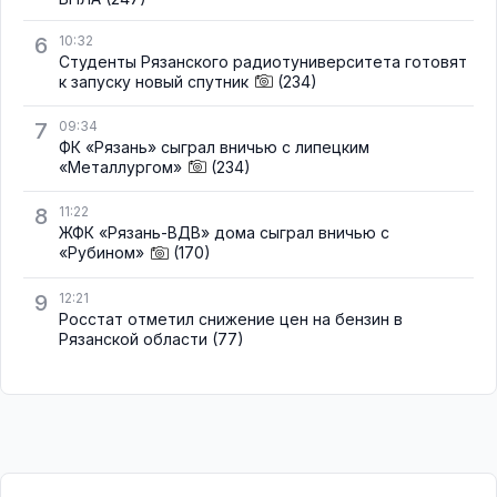
6
10:32
Студенты Рязанского радиотуниверситета готовят
к запуску новый спутник
(234)
7
09:34
ФК «Рязань» сыграл вничью с липецким
«Металлургом»
(234)
8
11:22
ЖФК «Рязань-ВДВ» дома сыграл вничью с
«Рубином»
(170)
9
12:21
Росстат отметил снижение цен на бензин в
Рязанской области
(77)