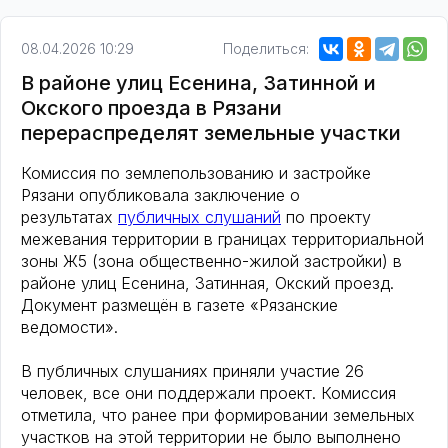
08.04.2026 10:29
Поделиться:
В районе улиц Есенина, Затинной и
Окского проезда в Рязани
перераспределят земельные участки
Комиссия по землепользованию и застройке
Рязани опубликовала заключение о
результатах
публичных слушаний
по проекту
межевания территории в границах территориальной
зоны Ж5 (зона общественно-жилой застройки) в
районе улиц Есенина, Затинная, Окский проезд.
Документ размещён в газете «Рязанские
ведомости».
В публичных слушаниях приняли участие 26
человек, все они поддержали проект. Комиссия
отметила, что ранее при формировании земельных
участков на этой территории не было выполнено