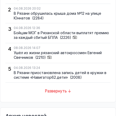
2
04.08.2026 20:02
В Рязани обрушилась крыша дома №12 на улице
Юннатов
(2284)
3
04.08.2026 12:36
Бойцам МОГ в Рязанской области выплатят премию
за каждый сбитый БПЛА
(2226)
4
08.08.2026 14:07
Ушёл из жизни рязанский автокроссмен Евгений
Свечников
(2210)
5
04.08.2026 13:24
В Рязани приостановлена запись детей в кружки в
системе «Навигатор62.дети»
(2008)
Развернуть ↓