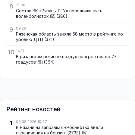
8
15:00
Состав ВК «Рязань-РГУ» пополнили пять
волейболисток
(386)
9
09:29
Рязанская область заняла 58 место в рейтинге по
уровню ДТП
(371)
10
14:11
В рязанском регионе воздух прогреется до 27
градусов
(364)
Рейтинг новостей
1
06.08.2026 10:47
В Рязани на заправках «Роснефть» ввели
ограничения на бензин
(2733)