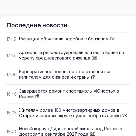
Последние новости
Рязанцам объяснили перебои с бензином
17:45
Археологи реконструировали элитного воина по
17:15
черепу средневекового рязанца
Корпоративное волонтёрство становится
17:06
капиталом для бизнеса и страны
Завершается ремонт спортшколы «Юность» в
16:49
Рязани
Жителям более 100 многоквартирных домов в
16:05
Старожиловском округе нужно выбрать новую УК
Новый корпус Дядьковской школы под Рязанью
15:43
достроят в сентябре 2027 года