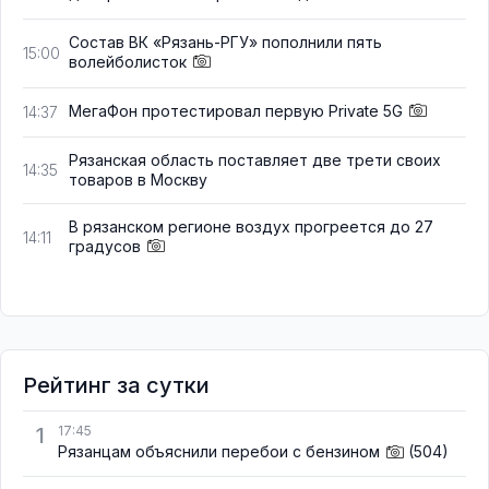
Состав ВК «Рязань-РГУ» пополнили пять
15:00
волейболисток
МегаФон протестировал первую Private 5G
14:37
Рязанская область поставляет две трети своих
14:35
товаров в Москву
В рязанском регионе воздух прогреется до 27
14:11
градусов
Рейтинг за сутки
1
17:45
Рязанцам объяснили перебои с бензином
(504)