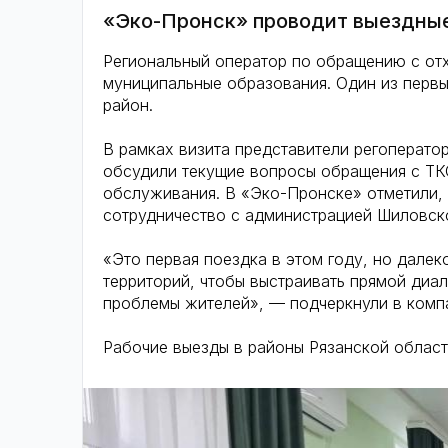
«Эко-Пронск» проводит выездные
Региональный оператор по обращению с от
муниципальные образования. Один из первы
район.
В рамках визита представители регоперато
обсудили текущие вопросы обращения с ТКО
обслуживания. В «Эко-Пронске» отметили, 
сотрудничество с администрацией Шиловско
«Это первая поездка в этом году, но дале
территорий, чтобы выстраивать прямой диа
проблемы жителей», — подчеркнули в комп
Рабочие выезды в районы Рязанской облас