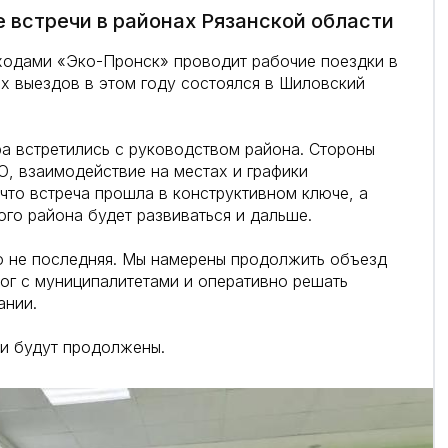
 встречи в районах Рязанской области
ходами «Эко-Пронск» проводит рабочие поездки в
х выездов в этом году состоялся в Шиловский
ра встретились с руководством района. Стороны
, взаимодействие на местах и графики
что встреча прошла в конструктивном ключе, а
го района будет развиваться и дальше.
ко не последняя. Мы намерены продолжить объезд
лог с муниципалитетами и оперативно решать
ании.
ти будут продолжены.