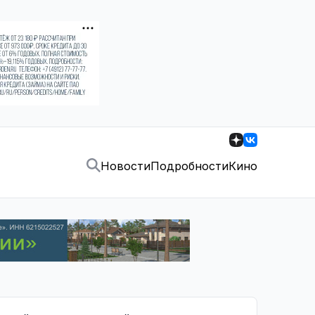
Новости
Подробности
Кино