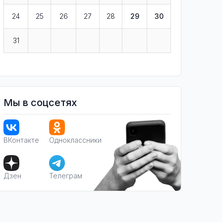
24
25
26
27
28
29
30
31
Мы в соцсетях
ВКонтакте
Одноклассники
Дзен
Телеграм