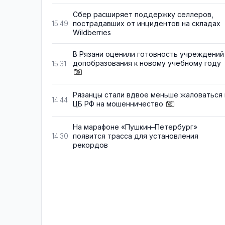
Сбер расширяет поддержку селлеров,
пострадавших от инцидентов на складах
15:49
Wildberries
В Рязани оценили готовность учреждений
допобразования к новому учебному году
15:31
Рязанцы стали вдвое меньше жаловаться 
14:44
ЦБ РФ на мошенничество
На марафоне «Пушкин–Петербург»
появится трасса для установления
14:30
рекордов