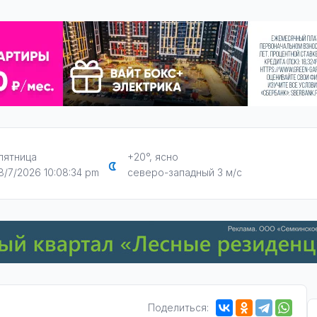
пятница
+20°, ясно
8/7/2026 10:08:35 pm
северо-западный 3 м/с
Поделиться: