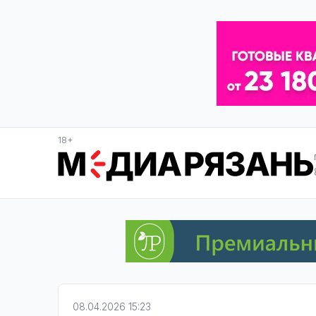
18+
08.04.2026 15:23