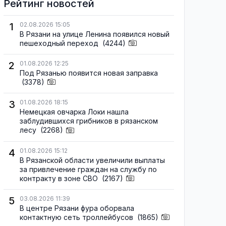
Рейтинг новостей
1
02.08.2026 15:05
В Рязани на улице Ленина появился новый
пешеходный переход
(4244)
2
01.08.2026 12:25
Под Рязанью появится новая заправка
(3378)
3
01.08.2026 18:15
Немецкая овчарка Локи нашла
заблудившихся грибников в рязанском
лесу
(2268)
4
01.08.2026 15:12
В Рязанской области увеличили выплаты
за привлечение граждан на службу по
контракту в зоне СВО
(2167)
5
03.08.2026 11:39
В центре Рязани фура оборвала
контактную сеть троллейбусов
(1865)