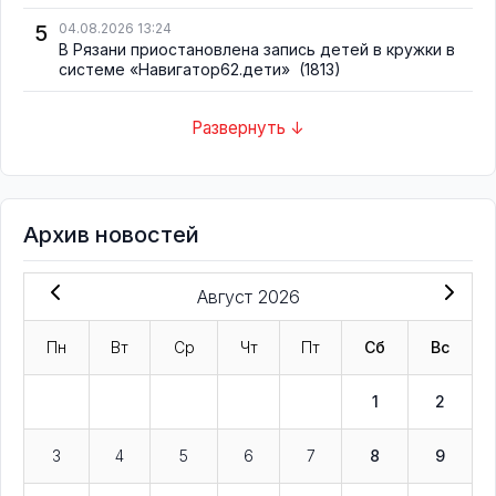
5
04.08.2026 13:24
В Рязани приостановлена запись детей в кружки в
системе «Навигатор62.дети»
(1813)
Развернуть ↓
Архив новостей
Август 2026
Пн
Вт
Ср
Чт
Пт
Сб
Вс
1
2
3
4
5
6
7
8
9