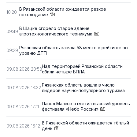
В Рязанской области ожидается резкое
10:20
похолодание
В Шацке сгорело старое здание
09:49
агротехнологического техникума
Рязанская область заняла 58 место в рейтинге по
09:29
уровню ДТП
Над территорией Рязанской области
09.08.2026 20:58
сбили четыре БПЛА
Рязанская область вошла в число
09.08.2026 18:32
лидеров научно-популярного туризма
Павел Малков отметил высокий уровень
09.08.2026 17:11
фестиваля «Небо России»
В Рязанской области ожидается тёплый
09.08.2026 16:12
день