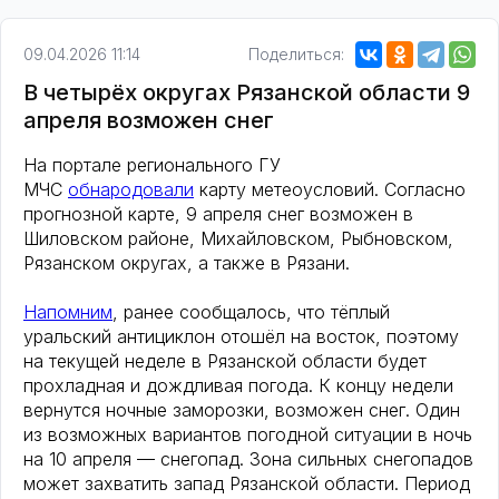
09.04.2026 11:14
Поделиться:
В четырёх округах Рязанской области 9
апреля возможен снег
На портале регионального ГУ
МЧС
обнародовали
карту метеоусловий. Согласно
прогнозной карте, 9 апреля снег возможен в
Шиловском районе, Михайловском, Рыбновском,
Рязанском округах, а также в Рязани.
Напомним
, ранее сообщалось, что тёплый
уральский антициклон отошёл на восток, поэтому
на текущей неделе в Рязанской области будет
прохладная и дождливая погода. К концу недели
вернутся ночные заморозки, возможен снег. Один
из возможных вариантов погодной ситуации в ночь
на 10 апреля — снегопад. Зона сильных снегопадов
может захватить запад Рязанской области. Период