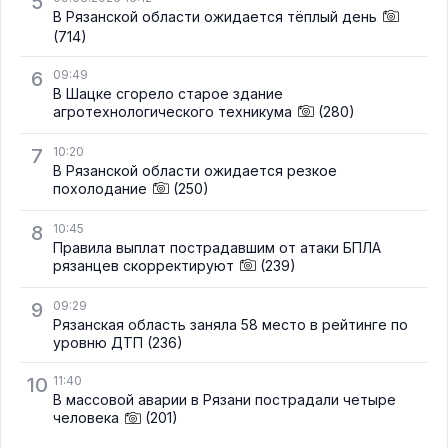
5
В Рязанской области ожидается тёплый день
(714)
6
09:49
В Шацке сгорело старое здание
агротехнологического техникума
(280)
7
10:20
В Рязанской области ожидается резкое
похолодание
(250)
8
10:45
Правила выплат пострадавшим от атаки БПЛА
рязанцев скорректируют
(239)
9
09:29
Рязанская область заняла 58 место в рейтинге по
уровню ДТП
(236)
10
11:40
В массовой аварии в Рязани пострадали четыре
человека
(201)