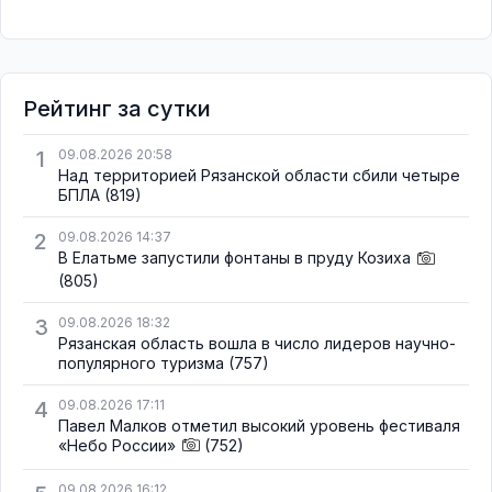
Рейтинг за сутки
1
09.08.2026 20:58
Над территорией Рязанской области сбили четыре
БПЛА
(819)
2
09.08.2026 14:37
В Елатьме запустили фонтаны в пруду Козиха
(805)
3
09.08.2026 18:32
Рязанская область вошла в число лидеров научно-
популярного туризма
(757)
4
09.08.2026 17:11
Павел Малков отметил высокий уровень фестиваля
«Небо России»
(752)
09.08.2026 16:12