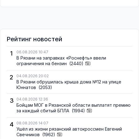
Рейтинг новостей
1
06.08.2026 10:47
В Рязани на заправках «Роснефть» ввели
ограничения на бензин
(2440)
2
04.08.2026 20:02
В Рязани обрушилась крыша дома №12 на улице
Юннатов
(2053)
3
04.08.2026 12:36
Бойцам МОГ в Рязанской области выплатят премию
за каждый сбитый БПЛА
(1994)
4
08.08.2026 14:07
Ушёл из жизни рязанский автокроссмен Евгений
Свечников
(1962)