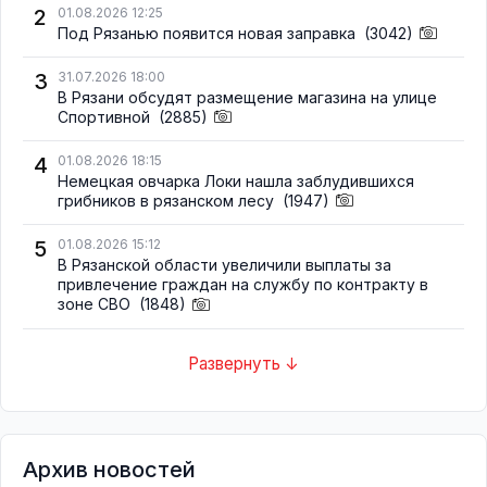
2
01.08.2026 12:25
Под Рязанью появится новая заправка
(3042)
3
31.07.2026 18:00
В Рязани обсудят размещение магазина на улице
Спортивной
(2885)
4
01.08.2026 18:15
Немецкая овчарка Локи нашла заблудившихся
грибников в рязанском лесу
(1947)
5
01.08.2026 15:12
В Рязанской области увеличили выплаты за
привлечение граждан на службу по контракту в
зоне СВО
(1848)
Развернуть ↓
Архив новостей