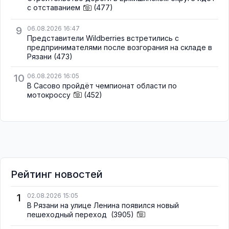
с отставанием
(477)
9
06.08.2026 16:47
Представители Wildberries встретились с
предпринимателями после возгорания на складе в
Рязани
(473)
10
06.08.2026 16:05
В Сасово пройдёт чемпионат области по
мотокроссу
(452)
Рейтинг новостей
1
02.08.2026 15:05
В Рязани на улице Ленина появился новый
пешеходный переход
(3905)