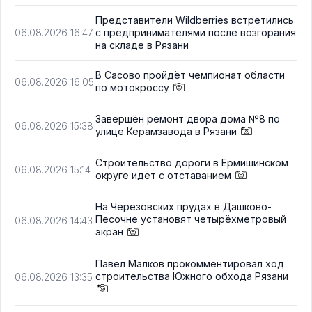
Представители Wildberries встретились
с предпринимателями после возгорания
06.08.2026 16:47
на складе в Рязани
В Сасово пройдёт чемпионат области
06.08.2026 16:05
по мотокроссу
Завершён ремонт двора дома №8 по
06.08.2026 15:38
улице Керамзавода в Рязани
Строительство дороги в Ермишинском
06.08.2026 15:14
округе идёт с отставанием
На Черезовских прудах в Дашково-
Песочне установят четырёхметровый
06.08.2026 14:43
экран
Павел Малков прокомментировал ход
строительства Южного обхода Рязани
06.08.2026 13:35