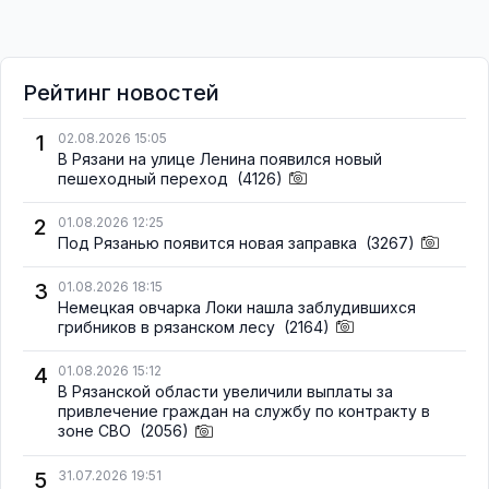
Рейтинг новостей
1
02.08.2026 15:05
В Рязани на улице Ленина появился новый
пешеходный переход
(4126)
2
01.08.2026 12:25
Под Рязанью появится новая заправка
(3267)
3
01.08.2026 18:15
Немецкая овчарка Локи нашла заблудившихся
грибников в рязанском лесу
(2164)
4
01.08.2026 15:12
В Рязанской области увеличили выплаты за
привлечение граждан на службу по контракту в
зоне СВО
(2056)
5
31.07.2026 19:51