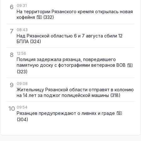
6
09:31
На территории Рязанского кремля открылась новая
кофейня
(332)
7
08:43
Над Рязанской областью 6 и 7 августа сбили 12
БПЛА
(324)
8
12:56
Полиция задержала рязанца, повредившего
памятную доску с фотографиями ветеранов ВОВ
(323)
9
09:08
Жительницу Рязанской области отправят в колонию
на 14 лет за поджог полицейской машины
(318)
10
09:54
Рязанцев предупреждают о ливнях и граде
(304)