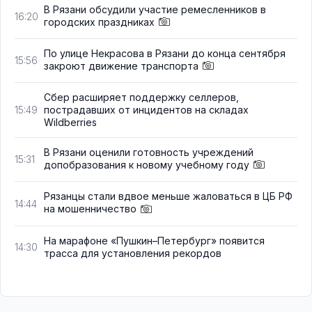
В Рязани обсудили участие ремесленников в
16:20
городских праздниках
По улице Некрасова в Рязани до конца сентября
15:56
закроют движение транспорта
Сбер расширяет поддержку селлеров,
пострадавших от инцидентов на складах
15:49
Wildberries
В Рязани оценили готовность учреждений
15:31
допобразования к новому учебному году
Рязанцы стали вдвое меньше жаловаться в ЦБ РФ
14:44
на мошенничество
На марафоне «Пушкин–Петербург» появится
14:30
трасса для установления рекордов