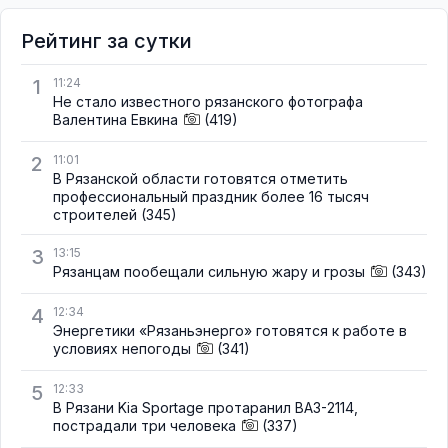
Рейтинг за сутки
1
11:24
Не стало известного рязанского фотографа
Валентина Евкина
(419)
2
11:01
В Рязанской области готовятся отметить
профессиональный праздник более 16 тысяч
строителей
(345)
3
13:15
Рязанцам пообещали сильную жару и грозы
(343)
4
12:34
Энергетики «Рязаньэнерго» готовятся к работе в
условиях непогоды
(341)
5
12:33
В Рязани Kia Sportage протаранил ВАЗ-2114,
пострадали три человека
(337)