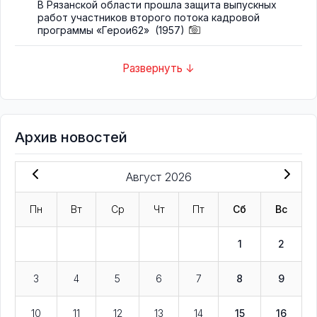
В Рязанской области прошла защита выпускных
работ участников второго потока кадровой
программы «Герои62»
(1957)
Развернуть ↓
Архив новостей
Август 2026
Пн
Вт
Ср
Чт
Пт
Сб
Вс
1
2
3
4
5
6
7
8
9
10
11
12
13
14
15
16