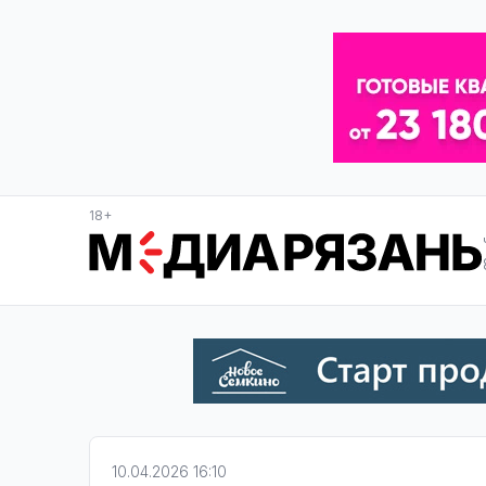
18+
10.04.2026 16:10