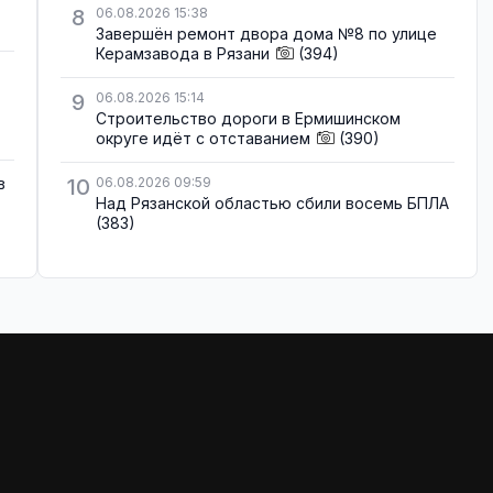
8
06.08.2026 15:38
Завершён ремонт двора дома №8 по улице
Керамзавода в Рязани
(394)
9
06.08.2026 15:14
Строительство дороги в Ермишинском
округе идёт с отставанием
(390)
в
10
06.08.2026 09:59
Над Рязанской областью сбили восемь БПЛА
(383)