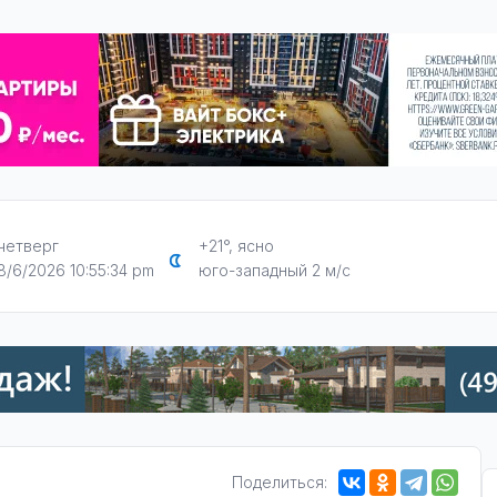
четверг
+21°, ясно
8/6/2026 10:55:35 pm
юго-западный 2 м/с
Поделиться: