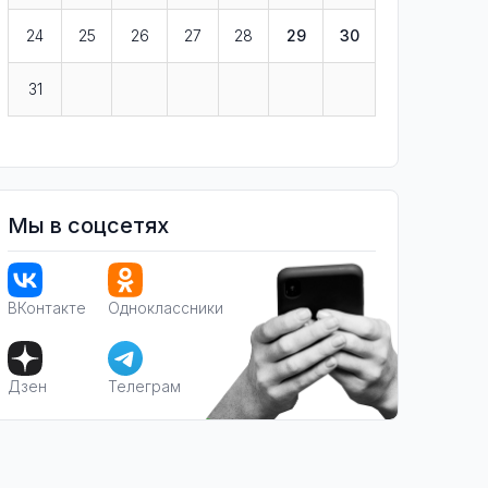
24
25
26
27
28
29
30
31
Мы в соцсетях
ВКонтакте
Одноклассники
Дзен
Телеграм