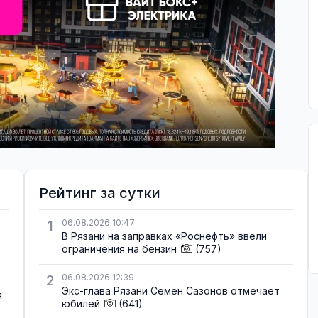
Рейтинг за сутки
1
06.08.2026 10:47
В Рязани на заправках «Роснефть» ввели
ограничения на бензин
(757)
2
06.08.2026 12:39
Экс-глава Рязани Семён Сазонов отмечает
я
юбилей
(641)