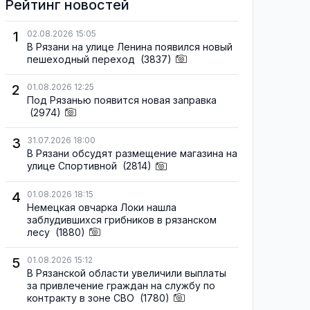
Рейтинг новостей
1
02.08.2026 15:05
В Рязани на улице Ленина появился новый
пешеходный переход
(3837)
2
01.08.2026 12:25
Под Рязанью появится новая заправка
(2974)
3
31.07.2026 18:00
В Рязани обсудят размещение магазина на
улице Спортивной
(2814)
4
01.08.2026 18:15
Немецкая овчарка Локи нашла
заблудившихся грибников в рязанском
лесу
(1880)
5
01.08.2026 15:12
В Рязанской области увеличили выплаты
за привлечение граждан на службу по
контракту в зоне СВО
(1780)