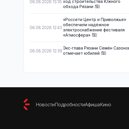
ход строительства Южного
06.08.2026 13:35
обхода Рязани
«Россети Центр и Приволжье»
обеспечили надёжное
06.08.2026 12:43
электроснабжение фестиваля
«Атмосфера»
Экс-глава Рязани Семён Сазоно
06.08.2026 12:39
отмечает юбилей
Новости
Подробности
Афиша
Кино