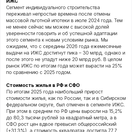
ИЖС
Сегмент индивидуального строительства
переживал непростые времена после отмены
массовой льготной ипотеки в июле 2024 года. Тем
не менее сейчас мы можем с высокой долей
уверенности говорить и об успешной адаптации
этого сегмента к новым условиям рынка. Мы
ожидаем, что с середины 2026 года ежемесячные
выдачи на ИЖС достигнут пика – 30 млрд, однако и
после этого не упадут ниже 20 млрд руб. В целом
рынок ИЖС по итогам года может вырасти на 25%
по сравнению с 2025 годом.
Стоимость жилья в РФ и СФО
По итогам 2025 года наибольший прирост
стоимости жилья, как по России, так и в Сибирском
федеральном округе, был отмечен в сегменте ИЖС.
При этом в среднем по РФ цены выросли на 15,2%
до 80,3 тысячи рублей за квадратный метра, а в
СФО рост цен вдвое превысил общероссийский
(+31,3%), а стоимость «квадрата» достигла 77,7