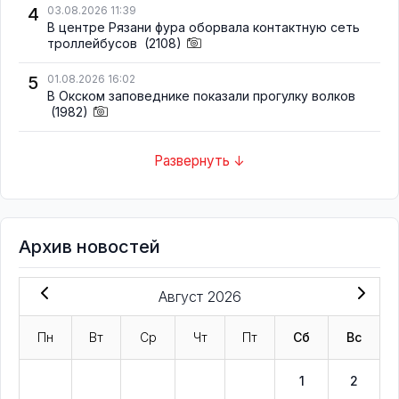
4
03.08.2026 11:39
В центре Рязани фура оборвала контактную сеть
троллейбусов
(2108)
5
01.08.2026 16:02
В Окском заповеднике показали прогулку волков
(1982)
Развернуть ↓
Архив новостей
Август 2026
Пн
Вт
Ср
Чт
Пт
Сб
Вс
1
2