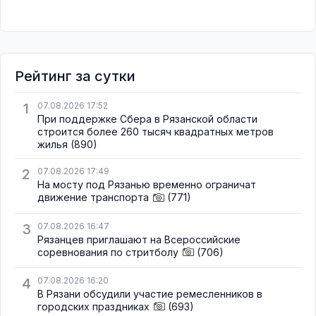
Рейтинг за сутки
1
07.08.2026 17:52
При поддержке Сбера в Рязанской области
строится более 260 тысяч квадратных метров
жилья
(890)
2
07.08.2026 17:49
На мосту под Рязанью временно ограничат
движение транспорта
(771)
3
07.08.2026 16:47
Рязанцев приглашают на Всероссийские
соревнования по стритболу
(706)
4
07.08.2026 16:20
В Рязани обсудили участие ремесленников в
городских праздниках
(693)