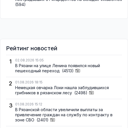
(594)
Рейтинг новостей
1
02.08.2026 15:05
В Рязани на улице Ленина появился новый
пешеходный переход
(4513)
2
01.08.2026 18:15
Немецкая овчарка Локи нашла заблудившихся
грибников в рязанском лесу
(2498)
3
01.08.2026 15:12
В Рязанской области увеличили выплаты за
привлечение граждан на службу по контракту в
зоне СВО
(2401)