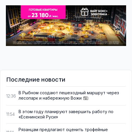
Последние новости
В Рыбном создают пешеходный маршрут через
12:36
лесопарк и набережную Вожи
В этом году планируют завершить работу по
11:54
«Есенинской Руси»
Рязанцам предлагают оценить трофейные