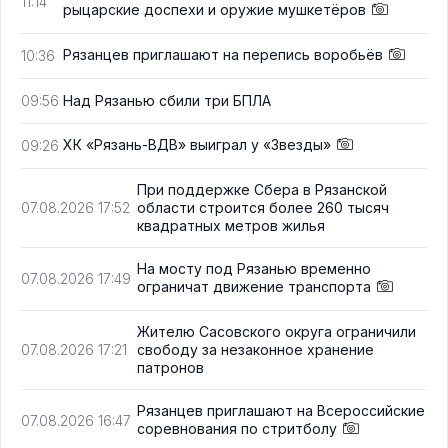
11:14
рыцарские доспехи и оружие мушкетёров
Рязанцев приглашают на перепись воробьёв
10:36
Над Рязанью сбили три БПЛА
09:56
ХК «Рязань-ВДВ» выиграл у «Звезды»
09:26
При поддержке Сбера в Рязанской
области строится более 260 тысяч
07.08.2026 17:52
квадратных метров жилья
На мосту под Рязанью временно
07.08.2026 17:49
ограничат движение транспорта
Жителю Сасовского округа ограничили
свободу за незаконное хранение
07.08.2026 17:21
патронов
Рязанцев приглашают на Всероссийские
07.08.2026 16:47
соревнования по стритболу