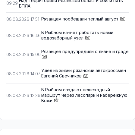
Над территорией Рязанской области сбили пять
09:29
БПЛА
Рязанцам пообещали тёплый август
08.08.2026 17:51
В Рыбном начнёт работать новый
08.08.2026 16:46
водозаборный узел
Рязанцев предупредили о ливне и граде
08.08.2026 15:00
Ушёл из жизни рязанский автокроссмен
08.08.2026 14:07
Евгений Свечников
В Рыбном создают пешеходный
маршрут через лесопарк и набережную
08.08.2026 12:36
Вожи