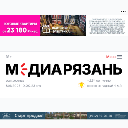
18+
Меню
воскресенье
+22°, солнечно
8/9/2026 10:00:23 am
северо-западный 4 м/с