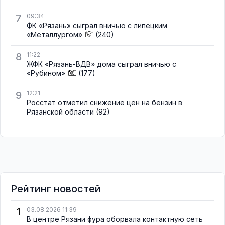
7
09:34
ФК «Рязань» сыграл вничью с липецким
«Металлургом»
(240)
8
11:22
ЖФК «Рязань-ВДВ» дома сыграл вничью с
«Рубином»
(177)
9
12:21
Росстат отметил снижение цен на бензин в
Рязанской области
(92)
Рейтинг новостей
1
03.08.2026 11:39
В центре Рязани фура оборвала контактную сеть