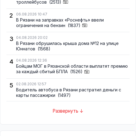
троллейбусов
(2513)
2
06.08.2026 10:47
В Рязани на заправках «Роснефть» ввели
ограничения на бензин
(1837)
3
04.08.2026 20:02
В Рязани обрушилась крыша дома №12 на улице
Юннатов
(1568)
4
04.08.2026 12:36
Бойцам МОГ в Рязанской области выплатят премию
за каждый сбитый БПЛА
(1526)
5
02.08.2026 12:57
Водитель автобуса в Рязани растратил деньги с
карты пассажирки
(1497)
Развернуть ↓