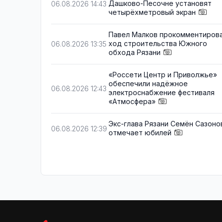
Дашково-Песочне установят
06.08.2026 14:43
четырёхметровый экран
Павел Малков прокомментиров
ход строительства Южного
06.08.2026 13:35
обхода Рязани
«Россети Центр и Приволжье»
обеспечили надёжное
06.08.2026 12:43
электроснабжение фестиваля
«Атмосфера»
Экс-глава Рязани Семён Сазоно
06.08.2026 12:39
отмечает юбилей