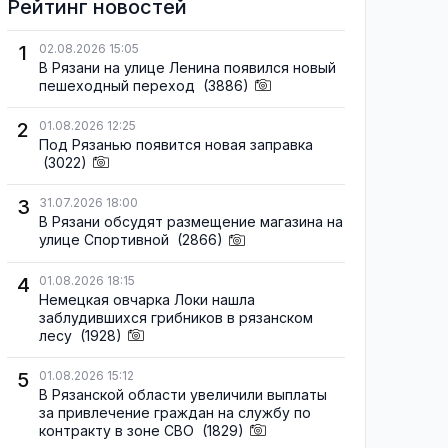
Рейтинг новостей
1
02.08.2026 15:05
В Рязани на улице Ленина появился новый
пешеходный переход
(3886)
2
01.08.2026 12:25
Под Рязанью появится новая заправка
(3022)
3
31.07.2026 18:00
В Рязани обсудят размещение магазина на
улице Спортивной
(2866)
4
01.08.2026 18:15
Немецкая овчарка Локи нашла
заблудившихся грибников в рязанском
лесу
(1928)
5
01.08.2026 15:12
В Рязанской области увеличили выплаты
за привлечение граждан на службу по
контракту в зоне СВО
(1829)