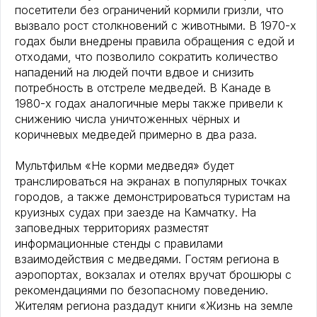
посетители без ограничений кормили гризли, что
вызвало рост столкновений с животными. В 1970-х
годах были внедрены правила обращения с едой и
отходами, что позволило сократить количество
нападений на людей почти вдвое и снизить
потребность в отстреле медведей. В Канаде в
1980-х годах аналогичные меры также привели к
снижению числа уничтоженных чёрных и
коричневых медведей примерно в два раза.
Мультфильм «Не корми медведя» будет
транслироваться на экранах в популярных точках
городов, а также демонстрироваться туристам на
круизных судах при заезде на Камчатку. На
заповедных территориях разместят
информационные стенды с правилами
взаимодействия с медведями. Гостям региона в
аэропортах, вокзалах и отелях вручат брошюры с
рекомендациями по безопасному поведению.
Жителям региона раздадут книги «Жизнь на земле