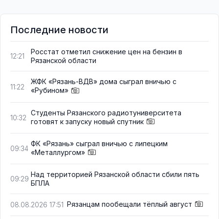
Последние новости
Росстат отметил снижение цен на бензин в
12:21
Рязанской области
ЖФК «Рязань-ВДВ» дома сыграл вничью с
11:22
«Рубином»
Студенты Рязанского радиотуниверситета
10:32
готовят к запуску новый спутник
ФК «Рязань» сыграл вничью с липецким
09:34
«Металлургом»
Над территорией Рязанской области сбили пять
09:29
БПЛА
Рязанцам пообещали тёплый август
08.08.2026 17:51