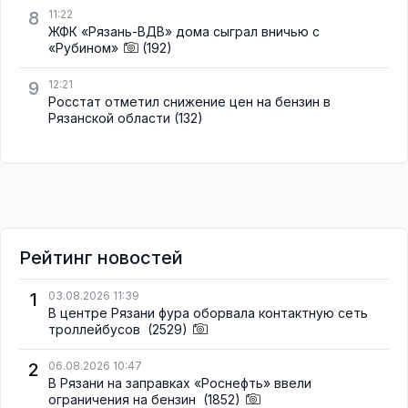
8
11:22
ЖФК «Рязань-ВДВ» дома сыграл вничью с
«Рубином»
(192)
9
12:21
Росстат отметил снижение цен на бензин в
Рязанской области
(132)
Рейтинг новостей
1
03.08.2026 11:39
В центре Рязани фура оборвала контактную сеть
троллейбусов
(2529)
2
06.08.2026 10:47
В Рязани на заправках «Роснефть» ввели
ограничения на бензин
(1852)