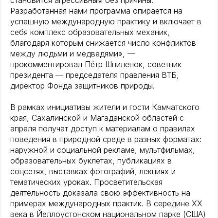
становится агрессивным без причины.
Разработанная нами программа опирается на
успешную международную практику и включает в
себя комплекс образовательных механик,
благодаря которым снижается число конфликтов
между людьми и медведями», —
прокомментировал Пётр Шпиленок, советник
президента — председателя правления ВТБ,
директор Фонда защитников природы.
В рамках инициативы жители и гости Камчатского
края, Сахалинской и Магаданской областей с
апреля получат доступ к материалам о правилах
поведения в природной среде в разных форматах:
наружной и социальной рекламе, мультфильмах,
образовательных буклетах, публикациях в
соцсетях, выставках фотографий, лекциях и
тематических уроках. Просветительская
деятельность доказала свою эффективность на
примерах международных практик. В середине XX
века в Йеллоустонском национальном парке (США)