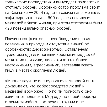
трагические последствия и вынуждает прибегать к
отстрелу особей. Особенно остро проблема стоит
на Камчатке — 2024 год стал самым напряжённым:
зафиксировано свыше 600 случаев появления
медведей вблизи жилищ, при этом отстреляны были
428 потенциально опасных особей.
Причины конфликтов — несоблюдение правил
поведения в природе и отсутствие знаний об
особенностях диких животных. Оставленная
туристами еда или попытки кормления медведей
меняют их привычки, делая животных более
настойчивыми, агрессивными, заставляя искать
пищу в местах скопления людей.
«Многие научные исследования и мировой опыт
доказывают, что добрососедство людей и
медведей возможно. Но почти полностью оно
зависит от человека. Медведь по своей природе
стремится избегать встречи с людьми и не