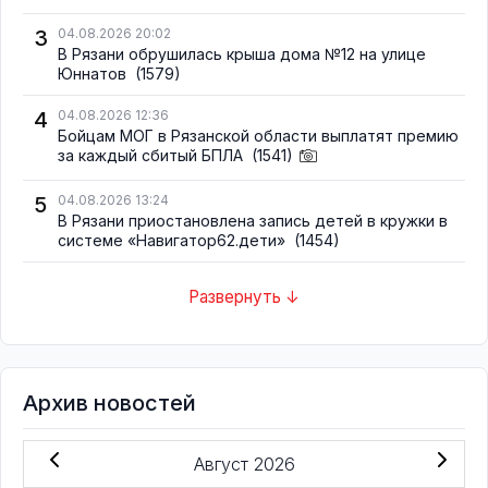
3
04.08.2026 20:02
В Рязани обрушилась крыша дома №12 на улице
Юннатов
(1579)
4
04.08.2026 12:36
Бойцам МОГ в Рязанской области выплатят премию
за каждый сбитый БПЛА
(1541)
5
04.08.2026 13:24
В Рязани приостановлена запись детей в кружки в
системе «Навигатор62.дети»
(1454)
Развернуть ↓
Архив новостей
Август 2026