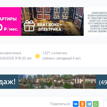
воскресенье
+22°, солнечно
8/9/2026 9:16:21 am
северо-западный 4 м/с
Поделиться: