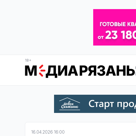
18+
16.04.2026 16:00