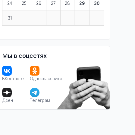
24
25
26
27
28
29
30
31
Мы в соцсетях
ВКонтакте
Одноклассники
Дзен
Телеграм