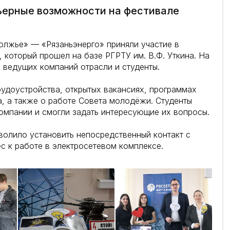
ьерные возможности на фестивале
олжье» — «Рязаньэнерго» приняли участие в
 который прошел на базе РГРТУ им. В.Ф. Уткина. На
 ведущих компаний отрасли и студенты.
удоустройства, открытых вакансиях, программах
а, а также о работе Совета молодёжи. Студенты
омпании и смогли задать интересующие их вопросы.
волило установить непосредственный контакт с
с к работе в электросетевом комплексе.