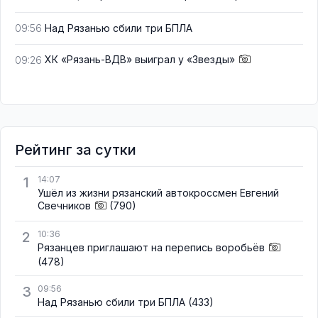
Над Рязанью сбили три БПЛА
09:56
ХК «Рязань-ВДВ» выиграл у «Звезды»
09:26
Рейтинг за сутки
1
14:07
Ушёл из жизни рязанский автокроссмен Евгений
Свечников
(790)
2
10:36
Рязанцев приглашают на перепись воробьёв
(478)
3
09:56
Над Рязанью сбили три БПЛА
(433)