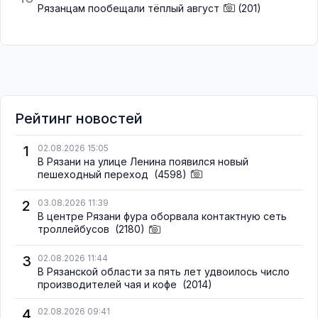
Рязанцам пообещали тёплый август
(201)
Рейтинг новостей
1
02.08.2026 15:05
В Рязани на улице Ленина появился новый
пешеходный переход
(4598)
2
03.08.2026 11:39
В центре Рязани фура оборвала контактную сеть
троллейбусов
(2180)
3
02.08.2026 11:44
В Рязанской области за пять лет удвоилось число
производителей чая и кофе
(2014)
4
02.08.2026 09:41