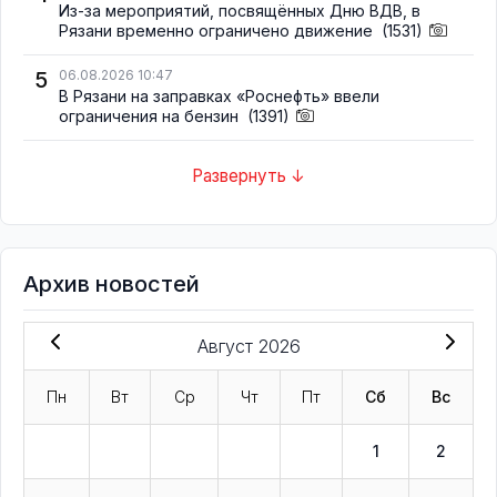
Из-за мероприятий, посвящённых Дню ВДВ, в
Рязани временно ограничено движение
(1531)
5
06.08.2026 10:47
В Рязани на заправках «Роснефть» ввели
ограничения на бензин
(1391)
Развернуть ↓
Архив новостей
Август 2026
Пн
Вт
Ср
Чт
Пт
Сб
Вс
1
2